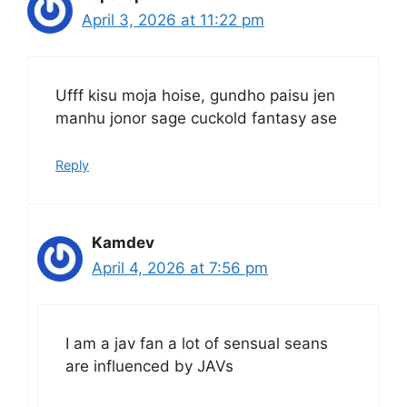
April 3, 2026 at 11:22 pm
Ufff kisu moja hoise, gundho paisu jen
manhu jonor sage cuckold fantasy ase
Reply
Kamdev
April 4, 2026 at 7:56 pm
I am a jav fan a lot of sensual seans
are influenced by JAVs