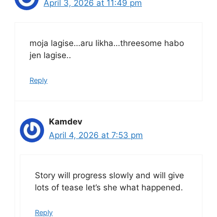
April 3, 2026 at 11:49 pm
moja lagise…aru likha…threesome habo
jen lagise..
Reply
Kamdev
April 4, 2026 at 7:53 pm
Story will progress slowly and will give
lots of tease let’s she what happened.
Reply