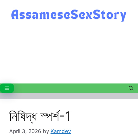
Skip
to
content
Menu
নিষিদ্ধ স্পৰ্শ-1
April 3, 2026
by
Kamdev