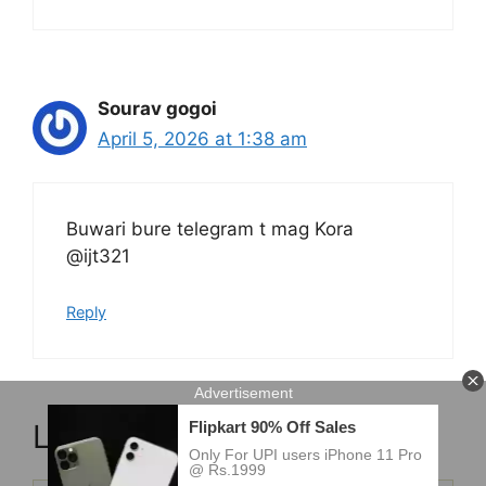
Sourav gogoi
April 5, 2026 at 1:38 am
Buwari bure telegram t mag Kora
@ijt321
Reply
Leave a Comment