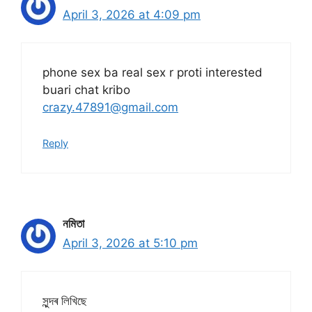
April 3, 2026 at 4:09 pm
phone sex ba real sex r proti interested
buari chat kribo
crazy.47891@gmail.com
Reply
নমিতা
April 3, 2026 at 5:10 pm
সুন্দৰ লিখিছে