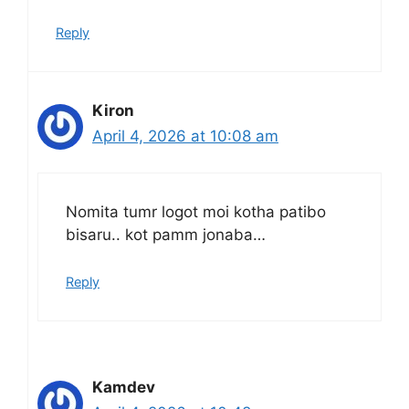
Reply
Kiron
April 4, 2026 at 10:08 am
Nomita tumr logot moi kotha patibo
bisaru.. kot pamm jonaba…
Reply
Kamdev