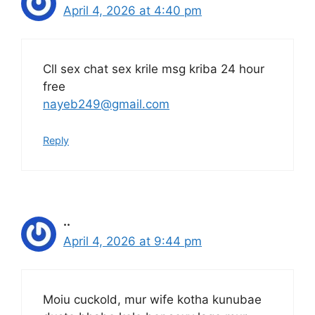
April 4, 2026 at 4:40 pm
Cll sex chat sex krile msg kriba 24 hour
free
nayeb249@gmail.com
Reply
..
April 4, 2026 at 9:44 pm
Moiu cuckold, mur wife kotha kunubae