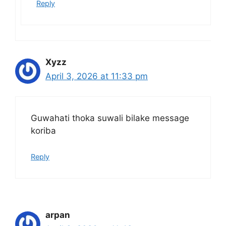
Reply
Xyzz
April 3, 2026 at 11:33 pm
Guwahati thoka suwali bilake message
koriba
Reply
arpan