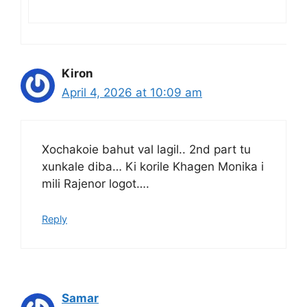
Kiron
April 4, 2026 at 10:09 am
Xochakoie bahut val lagil.. 2nd part tu
xunkale diba… Ki korile Khagen Monika i
mili Rajenor logot….
Reply
Samar