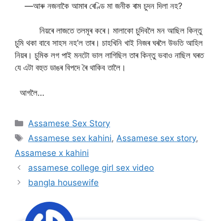
—আৰু নজনাকৈ আমাৰ ৰেণ্ডি মা জনীক ৰাম চুদন দিলা নহ?
নিয়ৰে লাজতে তলমূৰ কৰে। মালাকো চুদিবলৈ মন আছিল কিন্তু
চুমি থকা বাবে সাহস নহ’ল তাৰ। চাহখিনি খাই নিজৰ ঘৰলৈ উভতি আহিল
নিয়ৰ। চুমিক লগ পাই মনটো ভাল লাগিছিল তাৰ কিন্তু ভবাও নাছিল ঘৰত
যে এটা বহুত ডাঙৰ বিপদে ৰৈ থাকিব তালৈ।
আগলৈ…
Categories
Assamese Sex Story
Tags
Assamese sex kahini
,
Assamese sex story
,
Assamese x kahini
assamese college girl sex video
bangla housewife