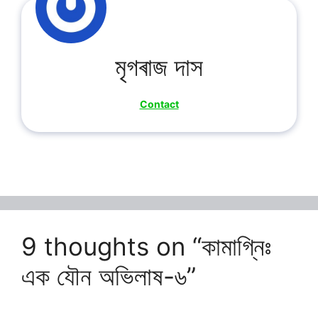
মৃগৰাজ দাস
Contact
9 thoughts on “কামাগ্নিঃ
এক যৌন অভিলাষ-৬”