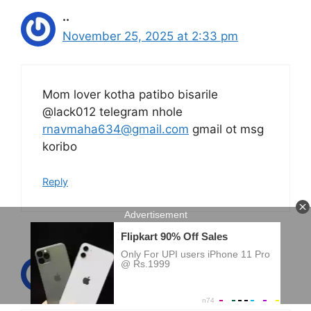
..
November 25, 2025 at 2:33 pm
Mom lover kotha patibo bisarile
@lack012 telegram nhole
rnavmaha634@gmail.com
gmail ot msg
koribo
Reply
..
November 25, 2025 at 2:36 pm