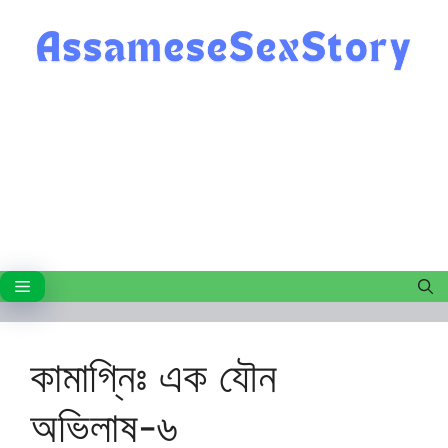
Skip
to
content
Menu
কামাগ্নিঃ এক যৌন
অভিলাষ-৬