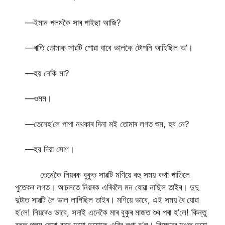
—ইমান পলমকৈ সাৰ পাইছা আজি?
—ৰাতি তোমাক সাৱটি শোৱা বাবে ভালকৈ টোপনি আহিছিল অ’।
—হয় নেকি মা?
—ওমম।
—তেনেহ’লে পাপা নথকাৰ দিনা মই তোমাৰ লগত শুম, হব নে?
—হব দিয়া সোণ।
তেনেকৈ নিয়ৰক বুকুত সাৱটি মণিয়ে বহু সময় কথা পাতিলে
পুতেকৰ লগত। আচলতে নিয়ৰক এৰিবলৈ মন যোৱা নাছিল তাইৰ। দুদু
দুটাত সাৱটি লৈ ভাল লাগিছিল তাইৰ। মণিয়ে ভাবে, এই সময় ৰৈ যোৱা
হ’লে! নিয়ৰেও ভাবে, সদাই এনেকৈ মাৰ বুকুৰ মাজত শুব পৰা হ’লে! কিন্তু
বহুত পলম হোৱা বাবে দুয়ো দুয়োকে এৰিব লগা হ’ল। বিচ্ছেদৰ দুখত দুয়ো