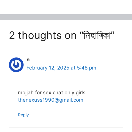
2 thoughts on “নিহাৰিকা”
n
February 12, 2025 at 5:48 pm
mojjah for sex chat only girls
thenexuss1990@gmail.com
Reply