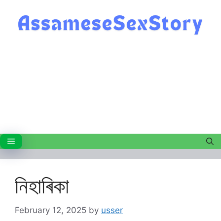
Skip
to
content
Menu
নিহাৰিকা
February 12, 2025
by
usser