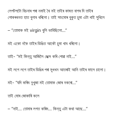
লেপটপটো বিচনাৰ পৰা নমাই থৈ মই তাইৰ কাষত বাগৰ দি তাইৰ
পোকৰখনত হাত বুলাব ধৰিলো। তাই সাংমোৰ বুকুত চুমা এটা খাই সুধিলে
– “তোমাক মই virgin বুলি ভাবিছিলো…”
মই একো নকৈ তাইৰ ডিঙিত আকৌ চুমা খাব ধৰিলো।
তাই- “মই কিন্তু আজিলৈ ছেক্স কৰি পোৱা নাই…”
মই লগে লগে তাইৰ ডিঙিৰ পৰা মুখখন আতৰাই আনি তাইৰ ফালে চালো।
মই- “যদি কৰিব নুখুজা মই তোমাক জোৰ নকৰো…”
তাই মোৰ জোকাৰি কলে
– “নাই… তোমাৰ লগত কৰিম… কিন্তু এটা কথা আছে…”