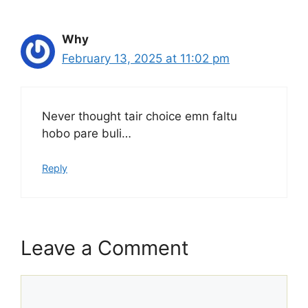
Why
February 13, 2025 at 11:02 pm
Never thought tair choice emn faltu
hobo pare buli…
Reply
Leave a Comment
Comment