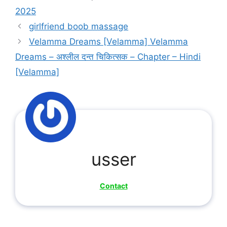
2025
girlfriend boob massage
Velamma Dreams [Velamma] Velamma
Dreams – अश्लील दन्त चिकित्सक – Chapter – Hindi
[Velamma]
usser
Contact