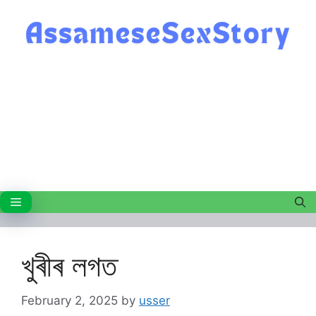
Skip
to
content
Menu
খুৰীৰ লগত
February 2, 2025
by
usser