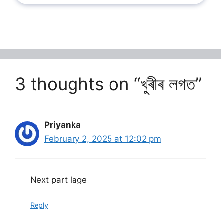
3 thoughts on “খুৰীৰ লগত”
Priyanka
February 2, 2025 at 12:02 pm
Next part lage
Reply