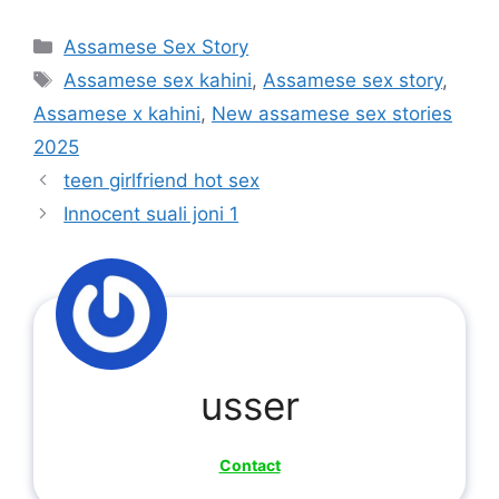
Categories
Assamese Sex Story
Tags
Assamese sex kahini
,
Assamese sex story
,
Assamese x kahini
,
New assamese sex stories
2025
teen girlfriend hot sex
Innocent suali joni 1
usser
Contact