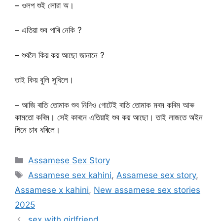
– ওলপ শুই লোৱা অ।
– এতিয়া শুব পাৰি নেকি ?
– শুবলৈ কিয় কয় আছো জানানে ?
তাই কিয় বুলি সুধিলে।
– আজি ৰাতি তোমাক শুব নিদিও গোটেই ৰাতি তোমাক মৰম কৰিম আৰু
কামতো কৰিম। সেই কাৰনে এতিয়াই শুব কয় আছো। তাই লাজতে অইন
পিনে চাব ধৰিলে।
Categories
Assamese Sex Story
Tags
Assamese sex kahini
,
Assamese sex story
,
Assamese x kahini
,
New assamese sex stories
2025
sex with girlfriend