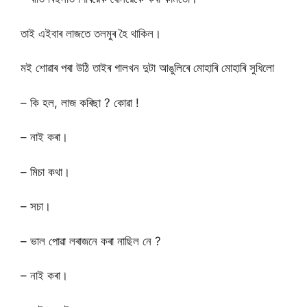
তাই এইবাৰ লাজতে তলমুৰ হৈ থাকিল।
মই শোৱাৰ পৰা উঠি তাইৰ গালখন দুটা আঙুলিৰে মোহাৰি মোহাৰি সুধিলো
– কি হল, লাজ কৰিছা ? কোৱা !
– নাই কৰা।
– মিচা কথা।
– সচা।
– ভাল পোৱা লৰাজনে কৰা নাছিল নে ?
– নাই কৰা।