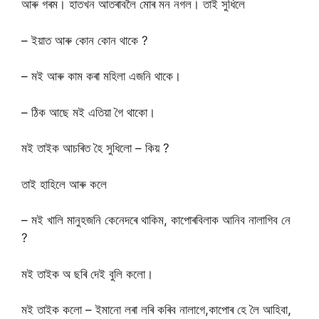
আৰু গৰম। হাতখন আতৰাবলৈ মোৰ মন নগল। তাই সুধিলে
– ইয়াত আৰু কোন কোন থাকে ?
– মই আৰু কাম কৰা মহিলা এজনি থাকে।
– ঠিক আছে মই এতিয়া গৈ থাকো।
মই তাইক আচৰিত হৈ সুধিলো – কিয় ?
তাই হাহিলে আৰু কলে
– মই খালি মানুহজনি কেনেদৰে থাকিম, কাপোৰবিলাক আনিব নালাগিব নে
?
মই তাইক অ ছৰি দেই বুলি কলো।
মই তাইক কলো – ইমানো লৰা লৰি কৰিব নালাগে,কাপোৰ হে লৈ আহিবা,