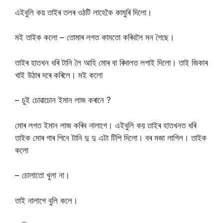
এইবুলি কয় তাইৰ তলৰ ওঠটি লাহেকৈ কামুৰি দিলো।
মই তাইক কলো – তোমাৰ লগত কামতো কৰিবলৈ মন গৈছে।
তাইৰ হাতখন ধৰি টানি লৈ আহি মোৰ বা ৰিদালত লগাই দিলো। তাই জিকাৰ
খাই উঠাৰ দৰে কৰিলে। মই কলো
– চুই চোৱাচোন ইমান লাজ কৰানে ?
মোৰ লগত ইমান লাজ কৰিব নালাগে। এইবুলি কয় তাইৰ হাতখনত ধৰি
তাইক মোৰ গাৰ পিনে টানি দু দু এটা টিপি দিলো। বৰ মজা লাগিল। তাইক
কলো
– চোলাতো খুলা না।
তাই নালাগে বুলি কলে।