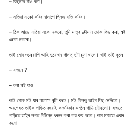
– বিছনাত যাও বলা।
– এতিয়া একো কৰিব নালাগে প্লিজ ৰাতি কৰিব।
– ঠিক আছে এতিয়া একো নকৰো, তুমি মাত্ৰ দুটামান মোক কিছ কৰা, মই
একো নকৰো।
তাই মোৰ ওচৰ চাপি আহি দুয়োখন গালত্ দুটা চুমা খালে। খাই তাই কূলে
– যাওনে ?
– বলা মই যাও।
তাই মোক মই যাব নালাগে বুলি কলে। মই কিন্তু তাইৰ পিছ নেৰিলো।
অৱশেষত তাইক গাড়িত বহুৱাই কাজৰিকাৰ ৰুমলৈ গাড়ি দৌৰালো। যাওতে
গাড়িতে তাইৰ লগত বিভিন্ন ধৰনৰ কথা কয় কয় গলো। তাৰ মাজতে এবাৰ
কলো