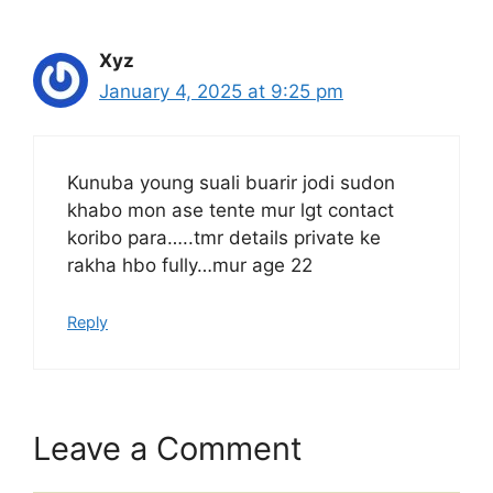
Xyz
January 4, 2025 at 9:25 pm
Kunuba young suali buarir jodi sudon
khabo mon ase tente mur lgt contact
koribo para…..tmr details private ke
rakha hbo fully…mur age 22
Reply
Leave a Comment