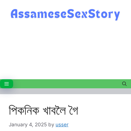
Skip
to
content
Menu
পিকনিক খাবলৈ গৈ
January 4, 2025
by
usser