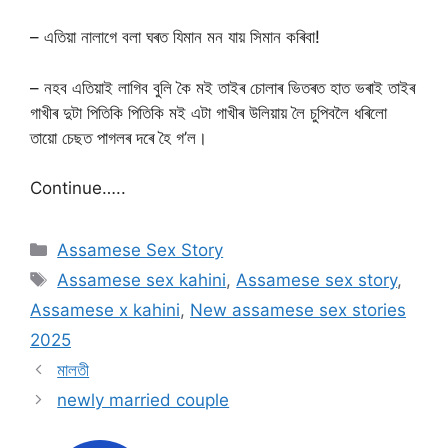
– এতিয়া নালাগে বলা ঘৰত যিমান মন যায় সিমান কৰিবা!
– নহব এতিয়াই লাগিব বুলি কৈ মই তাইৰ চোলাৰ ভিতৰত হাত ভৰাই তাইৰ
গাখীৰ দুটা পিতিকি পিতিকি মই এটা গাখীৰ উলিয়ায় লৈ চুপিবলৈ ধৰিলো
তায়ো চেছত পাগলৰ দৰে হৈ গ’ল।
Continue…..
Categories
Assamese Sex Story
Tags
Assamese sex kahini
,
Assamese sex story
,
Assamese x kahini
,
New assamese sex stories
2025
মালতী
newly married couple