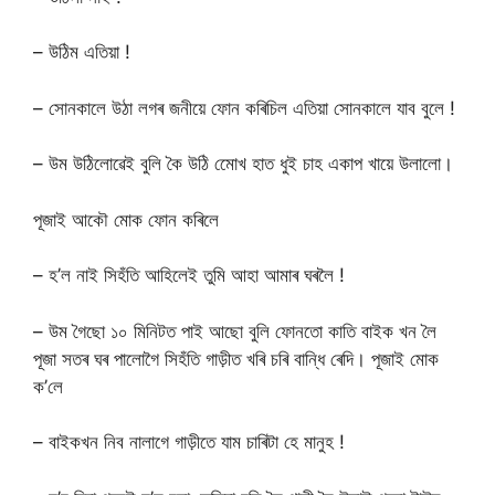
– উঠিম এতিয়া !
– সোনকালে উঠা লগৰ জনীয়ে ফোন কৰিচিল এতিয়া সোনকালে যাব বুলে !
– উম উঠিলোৱেই বুলি কৈ উঠি মোেখ হাত ধুই চাহ একাপ খায়ে উলালো।
পূজাই আকৌ মোক ফোন কৰিলে
– হ’ল নাই সিহঁতি আহিলেই তুমি আহা আমাৰ ঘৰলৈ !
– উম গৈছো ১০ মিনিটত পাই আছো বুলি ফোনতো কাতি বাইক খন লৈ
পূজা সতৰ ঘৰ পালোগৈ সিহঁতি গাড়ীত খৰি চৰি বান্ধি ৰেদি। পূজাই মোক
ক’লে
– বাইকখন নিব নালাগে গাড়ীতে যাম চাৰিটা হে মানুহ !