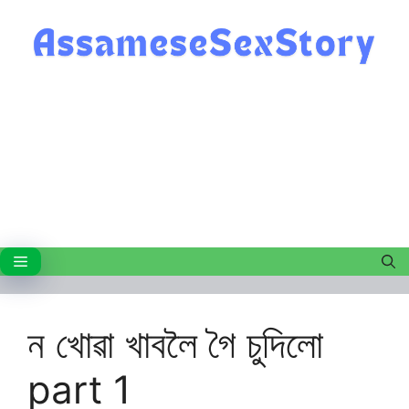
Skip
to
content
Menu
ন খোৱা খাবলৈ গৈ চুদিলো
part 1