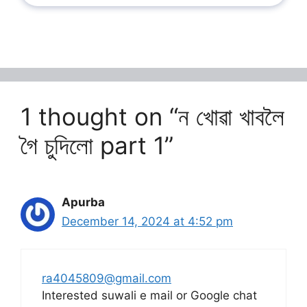
1 thought on “ন খোৱা খাবলৈ
গৈ চুদিলো part 1”
Apurba
December 14, 2024 at 4:52 pm
ra4045809@gmail.com
Interested suwali e mail or Google chat