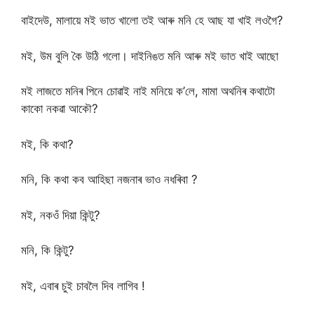
বাইদেউ, মালায়ে মই ভাত খালো তই আৰু মনি হে আছ যা খাই লওগৈ?
মই, উম বুলি কৈ উঠি গলো। দাইনিঙত মনি আৰু মই ভাত খাই আছো
মই লাজতে মনিৰ পিনে চোৱাই নাই মনিয়ে ক’লে, মামা অথনিৰ কথাটো
কাকো নকৱা আকৌ?
মই, কি কথা?
মনি, কি কথা কব আহিছা নজনাৰ ভাও নধৰিবা ?
মই, নকওঁ দিয়া কিন্টু?
মনি, কি কিন্টু?
মই, এবাৰ চুই চাবলৈ দিব লাগিব !