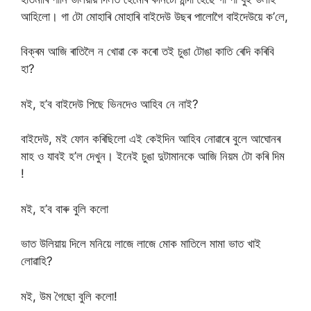
আহিলো। গা টো মোহাৰি মোহাৰি বাইদেউ উছৰ পালোগৈ বাইদেউয়ে ক’লে,
বিক্ৰম আজি ৰাতিলৈ ন খোৱা কে কৰো তই চুঙা টোঙা কাতি ৰেদি কৰিবি
হা?
মই, হ’ব বাইদেউ পিছে ভিনদেও আহিব নে নাই?
বাইদেউ, মই ফোন কৰিছিলো এই কেইদিন আহিব নোৱাৰে বুলে আঘোনৰ
মাহ ও যাবই হ’ল দেখুন। ইনেই চুঙা দুটামানকে আজি নিয়ম টো কৰি দিম
!
মই, হ’ব বাৰু বুলি কলো
ভাত উলিয়ায় দিলে মনিয়ে লাজে লাজে মোক মাতিলে মামা ভাত খাই
লোৱাহি?
মই, উম গৈছো বুলি কলো!