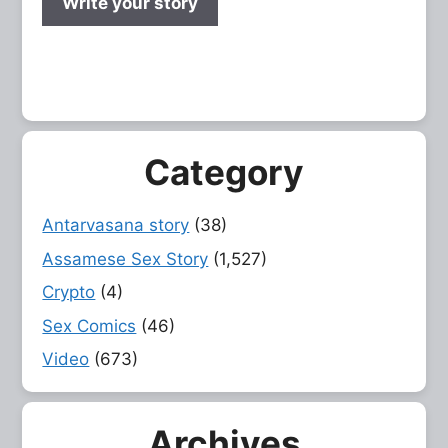
Write your story
Category
Antarvasana story
(38)
Assamese Sex Story
(1,527)
Crypto
(4)
Sex Comics
(46)
Video
(673)
Archives