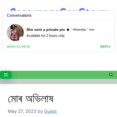
Skip
to
content
Menu
মোৰ অভিলাষ
May 27, 2023
by
Guest