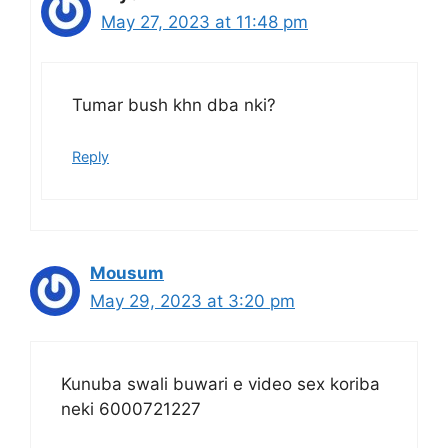
May 27, 2023 at 11:48 pm
Tumar bush khn dba nki?
Reply
Mousum
May 29, 2023 at 3:20 pm
Kunuba swali buwari e video sex koriba
neki 6000721227