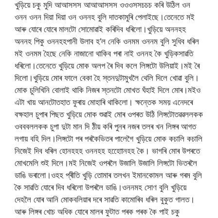
খুড়িয়ে
চকু
মুদি
আআসসস
আআআসসস
ওওওসসচচচ
কৰি
উঠিল
ওন
ওনন
ওনন
দিয়া
দিয়া
ওন
ওননহ
বুলি
দাত
কামুৰি
পেলাইছে।তেনেতে
মই
আৰু
যোৰে
যোৰে
মালটো
সোমোৱাই
কৰিদিব
ধৰিলো।খুড়িয়ে
অননহহ
অননহ
পিকু
ওননহহ
পানী
উলাব
হ
‘
ল
নেকি
ওনমম
ওননম
বুলি
সুধিব
ধৰিল
মই
ওনমম
হৈছে
নেকি
নাজানো
থাকিব
পৰা
নাই
ওননহ
কৈ
খুড়িক
সাৱতি
ধৰিলো।তেনেতে
খুড়িয়ে
মোক
অলপ
ৰৈ
দিব
কলে
লিঙ্গটো
উলিয়াই।মই
ৰৈ
দিলো।খুড়িয়ে
মোৰ
ফালে
বেকা
হৈ
স্তনদুটা
মুখলৈ
থেলি
দিলে
খোৱা
বুলি।
মোক
চুলিখিনি
বোলাই
থাকি
নিজৰ
স্তনটো
মোখত
ঘঁহাই
দিলে
মোৰ।মইও
এটা
খায়
আনটোত
হাত
ফুৰায়
মোহাৰি
থাকিলো।
ক্ষন্তেক
সময়
এনেদৰে
বক্ষহাল
চুপাৰ
পিছত
খুড়িয়ে
মোক
শুৱাই
মোৰ
ওপৰত
উঠি
লিঙ্গটোত
ৱৱললকক
ওবববললকক
চুপা
দুটা
মান
দি
ঠীয়
কৰি
পুনৰ
নজৰ
তলৰ
খন
লিঙ্গৰ
আগত
লগায়
বহি
দিল।লিঙ্গটো
পৰ
পৰকৈ
ভিতৰ
পালেগৈ
খুড়িয়ে
মোক
কচালি
কচালি
নিজেই
দিব
ধৰিল
হোনহহহ
ওননহহ
হহোোনহহ
কৈ।
ভাগৰি
মোৰ
উপৰতে
মোখ
মেলি
শুই
দিলে।মই
নিজেই
ওপৰলৈ
উজালি
উজালি
লিঙ্গটো
ভিতৰলৈ
ডাঙি
ভৰালো।ওহহ
প্ৰীতি
খুড়ি
তোমাৰ
তলখন
ইমান
কোমল
আৰু
গৰম
বুলি
কৈ
সাৱতি
যোৰে
দিব
ধৰিলো
উপৰলৈ
ডাঙি।ওননমহ
সোণ
বুলি
খুড়িয়ে
দেহলৈ
যোৰ
আনি
মোক
বলিয়াৰ
দৰে
সাৱতি
কামোৰিব
ধৰিল
বুকুত
গালত।
আৰু
লিঙ্গৰ
খোচ
অধিক
যোৰে
মালৰ
ফুটাত
পৰক
পৰক
কৈ
পাই
চকু