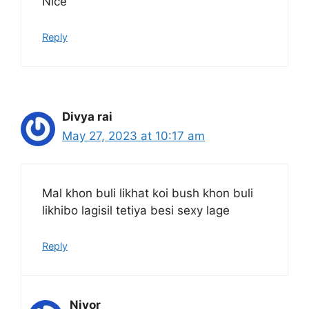
Nice
Reply
Divya rai
May 27, 2023 at 10:17 am
Mal khon buli likhat koi bush khon buli
likhibo lagisil tetiya besi sexy lage
Reply
Niyor