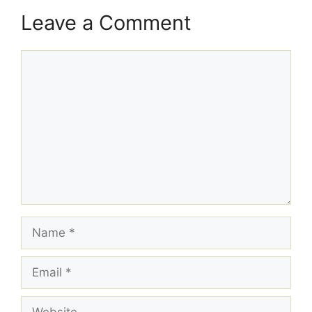
Leave a Comment
Comment
Name
Email
Website