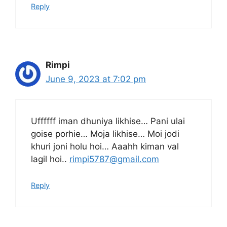
Reply
Rimpi
June 9, 2023 at 7:02 pm
Uffffff iman dhuniya likhise… Pani ulai
goise porhie… Moja likhise… Moi jodi
khuri joni holu hoi… Aaahh kiman val
lagil hoi..
rimpi5787@gmail.com
Reply