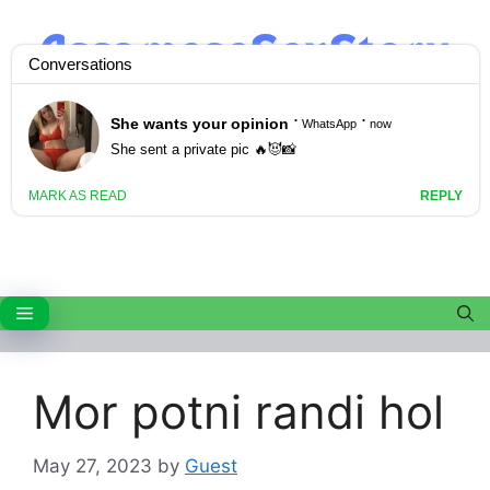
Skip
to
content
Menu
Mor potni randi hol
May 27, 2023
by
Guest