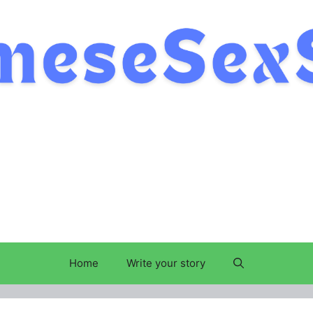
Home
Write your story