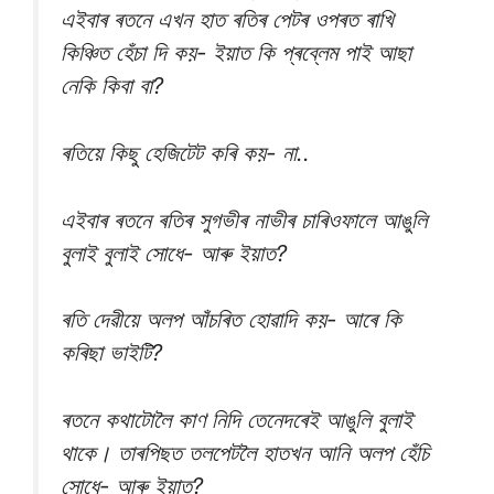
এইবাৰ ৰতনে এখন হাত ৰতিৰ পেটৰ ওপৰত ৰাখি
কিঞ্চিত হেঁচা দি কয়- ইয়াত কি প্ৰব্লেম পাই আছা
নেকি কিবা বা?
ৰতিয়ে কিছু হেজিটেট কৰি কয়- না..
এইবাৰ ৰতনে ৰতিৰ সুগভীৰ নাভীৰ চাৰিওফালে আঙুলি
বুলাই বুলাই সোধে- আৰু ইয়াত?
ৰতি দেৱীয়ে অলপ আঁচৰিত হোৱাদি কয়- আৰে কি
কৰিছা ভাইটি?
ৰতনে কথাটোলৈ কাণ নিদি তেনেদৰেই আঙুলি বুলাই
থাকে। তাৰপিছত তলপেটলৈ হাতখন আনি অলপ হেঁচি
সোধে- আৰু ইয়াত?