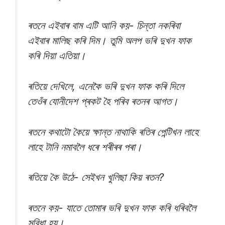
ৰতনে এইবাৰ বাম এটি আনি কয়- চিন্তা নকৰিবা
এইবাৰ মালিছ কৰি দিম। তুমি অলপ ভৰি দুখন ফাক
কৰি দিয়া এতিয়া।
ৰতিয়ে দেখিলে, এনেকৈ ভৰি দুখন ফাক কৰি দিলে
তেওঁৰ যোনীদেশ প্ৰকট হৈ পৰিব ৰতনৰ আগত।
ৰতনে কথাটো কৈয়ে ক্ষান্ত নাথাকি ৰতিৰ পেন্টিখন লাহে
লাহে টানি নমাবলৈ ধৰে শৰীৰৰ পৰা।
ৰতিয়ে কৈ উঠে- সেইখন খুলিছা কিয় ৰতন?
ৰতনে কয়- যাতে তোমাৰ ভৰি দুখন ফাক কৰি ধৰিবলৈ
সুবিধা হয়।