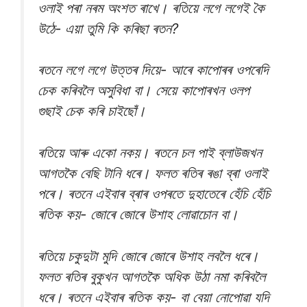
ওলাই পৰা নৰম অংশত ৰাখে। ৰতিয়ে লগে লগেই কৈ
উঠে- এয়া তুমি কি কৰিছা ৰতন?
ৰতনে লগে লগে উত্তৰ দিয়ে- আৰে কাপোৰৰ ওপৰেদি
চেক কৰিবলৈ অসুবিধা বা‌। সেয়ে কাপোৰখন ওলপ
গুছাই চেক কৰি চাইছোঁ।
ৰতিয়ে আৰু একো নকয়। ৰতনে চল পাই ব্লাউজখন
আগতকৈ বেছি টানি ধৰে। ফলত ৰতিৰ ৰঙা ব্ৰা ওলাই
পৰে। ৰতনে এইবাৰ ব্ৰাৰ ওপৰতে দুহাতেৰে হেঁচি হেঁচি
ৰতিক কয়- জোৰে জোৰে উশাহ লোৱাচোন বা।
ৰতিয়ে চকুদুটা মুদি জোৰে জোৰে উশাহ লবলৈ ধৰে।
ফলত ৰতিৰ বুকুখন আগতকৈ অধিক উঠা নমা কৰিবলৈ
ধৰে। ৰতনে এইবাৰ ৰতিক কয়- বা বেয়া নোপোৱা যদি