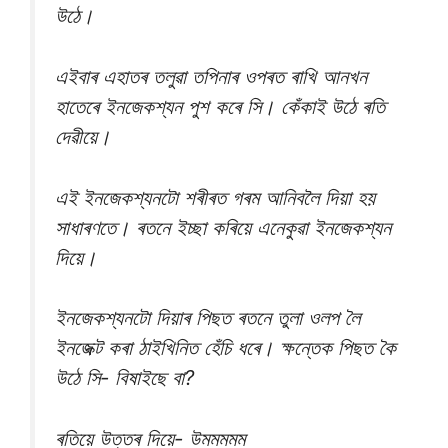
উঠে।
এইবাৰ এহাতৰ তলুৱা তপিনাৰ ওপৰত ৰাখি আনখন
হাতেৰে ইনজেকশ্যন পুশ কৰে সি। কেঁকাই উঠে ৰতি
দেৱীয়ে।
এই ইনজেকশ্যনটো শৰীৰত গৰম আনিবলৈ দিয়া হয়
সাধাৰণতে। ৰতনে ইচ্ছা কৰিয়ে এনেকুৱা ইনজেকশ্যন
দিয়ে।
ইনজেকশ্যনটো দিয়াৰ পিছত ৰতনে তুলা ওলপ লৈ
ইনজেক্ট কৰা ঠাইখিনিত হেঁচি ধৰে। ক্ষন্তেক পিছত কৈ
উঠে সি- বিষাইছে বা?
ৰতিয়ে উত্তৰ দিয়ে- উমমমমম