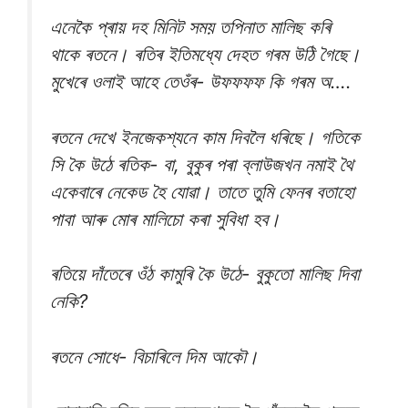
এনেকৈ প্ৰায় দহ মিনিট সময় তপিনাত মালিছ কৰি
থাকে ৰতনে। ৰতিৰ ইতিমধ্যে দেহত গৰম উঠি গৈছে।
মুখেৰে ওলাই আহে তেওঁৰ- উফফফফ কি গৰম অ….
ৰতনে দেখে ইনজেকশ্যনে কাম দিবলৈ ধৰিছে। গতিকে
সি কৈ উঠে ৰতিক- বা, বুকুৰ পৰা ব্লাউজখন নমাই থৈ
একেবাৰে নেকেড হৈ যোৱা। তাতে তুমি ফেনৰ বতাহো
পাবা আৰু মোৰ মালিচো কৰা সুবিধা হব।
ৰতিয়ে দাঁতেৰে ওঁঠ কামুৰি কৈ উঠে- বুকুতো মালিছ দিবা
নেকি?
ৰতনে সোধে- বিচাৰিলে দিম আকৌ।