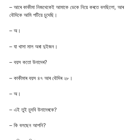
– আৰে কাকীমা নিজথেকেই আমাকে ডেকে নিয়ে কৰতে বলছিলো, আৰ
বৌদিকে আমি পটিয়ে চুদেছি।
– অ।
– যা খাসা মাল অৰা দুইজন।
– বয়স কতো উনাদেৰ?
– কাকীমাৰ বয়স ৪৭ আৰ বৌদিৰ ২৮।
– অ।
– এই তুই চুদবি উনাদেৰকে?
– কি বলছেন আপনি?