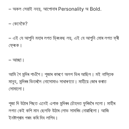
– অকল সেয়াই নহয়, আপোনাৰ Personality অ Bold.
– কেনেকৈ?
– এই যে আপুনি মহাৰ লগত ড্ৰিংকছ লয়, এই যে আপুনি মোৰ লগত ফ্ৰী
ফ্ৰেংক।
– আচ্ছা।
আমি গৈ মন্দিৰ পাওঁগৈ। পূজাৰ কাৰণে অলপ ভিৰ আছিল। মই নাস্তিক
মানুহ, মন্দিৰৰ ভিতৰলৈ নোসোমাও সাধাৰণতে। মাহীয়ে জোৰ কৰাত
সোমালো।
পূজা দি উঠাৰ পিছত এনেই এপাক মন্দিৰৰ চৌহদত ফুৰিবৰৈ ললো। মাহীৰ
লগত কেই কপি মান ছেলফি উঠাৰ লোভ সামৰিব নোৱাৰিলো। আজি
ইনষ্টাগ্ৰাম গৰম কৰি দিব লাগিব।