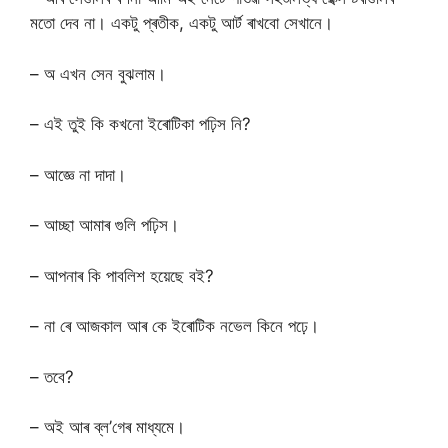
মতো দেব না। একটু প্ৰতীক, একটু আৰ্ট ৰাখবো সেখানে।
– অ এখন সেন বুঝলাম।
– এই তুই কি কখনো ইৰোটিকা পঢ়িস নি?
– আজ্ঞে না দাদা।
– আচ্ছা আমাৰ গুলি পঢ়িস।
– আপনাৰ কি পাবলিশ হয়েছে বই?
– না ৰে আজকাল আৰ কে ইৰোটিক নভেল কিনে পঢ়ে।
– তবে?
– অই আৰ ব্ল’গেৰ মাধ্যমে।