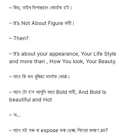
– কিয়, তাইৰ ফিগাৰচোন মোতকৈ হ’ট।
– It’s Not About Figure মাহী।
– Then?
– It’s about your appearance, Your Life Style
and more than , How You look, Your Beauty.
– মানে কি কব খুজিছা ভালকৈ কোৱা।
– মানে টো হ’ল আপুনি বহুত Bold মাহী, And Bold Is
beautiful and Hot
– অ…
– মানে মই সৰু বা expose কৰা ড্ৰেছ পিন্ধো কাৰণে বল্ড?