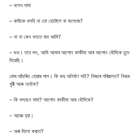
– বলেন দাদা
– কাউকে বলবি না তো হোষ্টেলে বা কলেজে?
– না না কেন বলতে যাব আমি?
– গুড। তবে শুন, আমি আমাৰ আপোন কাকীমা আৰ আপোন বৌদিকে চুদে
দিয়েছি।
মোৰ আঁচৰিত হোৱাৰ পাল। কি কয় অনিৰ্বাণ দাই? নিজৰে পৰিয়ালত? নিজৰ
খুৰী আৰু নবৌক?
– কি বলছেন দাদা? আপোন কাকীমা আৰ বৌদিকে?
– আজ্ঞে হ্যা।
– অৰা দিলো কৰতে?