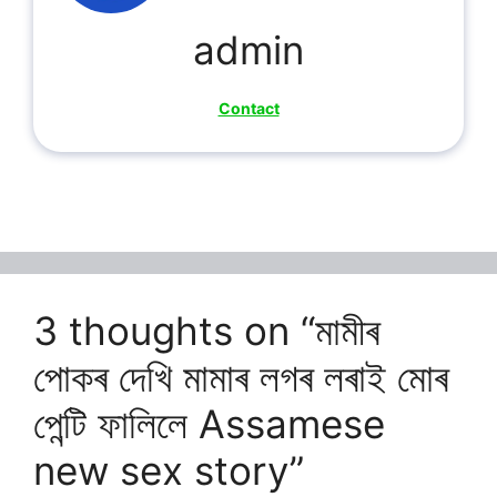
admin
Contact
3 thoughts on “মামীৰ
পোকৰ দেখি মামাৰ লগৰ লৰাই মোৰ
পেন্টি ফালিলে Assamese
new sex story”