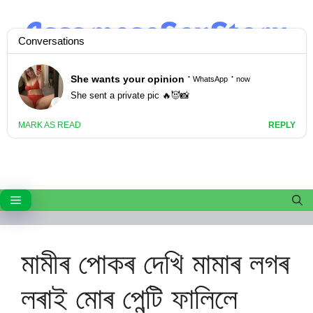
Skip
to
content
Menu
মামীৰ পোকৰ দেখি মামাৰ লগৰ
লৰাই মোৰ পেন্টি ফালিলে