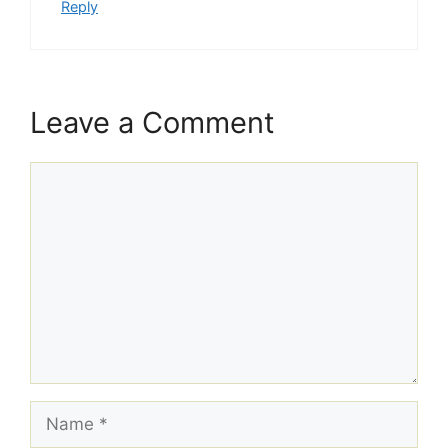
Reply
Leave a Comment
Comment
Name