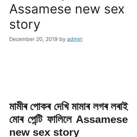
Assamese new sex
story
December 20, 2019
by
admin
মামীৰ পোকৰ দেখি মামাৰ লগৰ লৰাই
মোৰ পেন্টি ফালিলে Assamese
new sex story