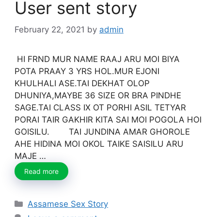
User sent story
February 22, 2021
by
admin
HI FRND MUR NAME RAAJ ARU MOI BIYA
POTA PRAAY 3 YRS HOL.MUR EJONI
KHULHALI ASE.TAI DEKHAT OLOP
DHUNIYA,MAYBE 36 SIZE OR BRA PINDHE
SAGE.TAI CLASS IX OT PORHI ASIL TETYAR
PORAI TAIR GAKHIR KITA SAI MOI POGOLA HOI
GOISILU. TAI JUNDINA AMAR GHOROLE
AHE HIDINA MOI OKOL TAIKE SAISILU ARU
MAJE …
Read more
Categories
Assamese Sex Story