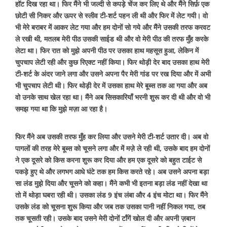
हॉट दिख रहा था। फिर मैंने भी जल्दी से कपड़े चेंज कर लिए थे और मैंने सिर्फ़ एक
छोटी सी निकर और ऊपर से स्लीव टी-शर्ट पहन ली थी और फिर में लेट गयी। वो
भी मेरे बराबर में आकर लेट गया और हम दोनों सो गये और मैंने उसकी तरफ करवट
ले रखी थी, मतलब मेरी पीठ उसकी साईड थी और वो मेरी पीठ की तरफ मुँह करके
लेटा था। फिर रात को मुझे अपनी पीठ पर उसका हाथ महसूस हुआ, लेकिन में
चुपचाप लेटी रही और कुछ रिएक्ट नहीं किया। फिर थोड़ी देर बाद उसका हाथ मेरी
टी-शर्ट के अंदर जाने लगा और उसने अपना पैर मेरी गांड पर रख दिया और में अभी
भी चुपचाप लेटी थी। फिर थोड़ी देर में उसका हाथ मेरे बूब्स तक आ गया और अब
वो उनके साथ खेल रहा था। मैंने अब सिसकारियाँ भरनी शुरू कर दी थी और वो भी
समझ गया था कि मुझे मज़ा आ रहा है।
फिर मैंने अब उसकी तरफ मुँह कर लिया और उसने मेरी टी-शर्ट उतार दी। अब वो
पागलों की तरह मेरे बूब्स को चूसने लगा और में मज़े ले रही थी, उसके बाद हम दोनों
ने एक दूसरे को किस करना शुरू कर दिया और हम एक दूसरे को बहुत टाईट से
पकड़े हुए थे और लगभग आधे घंटे तक हम किस करते रहे। अब उसने अपना बड़ा
सा लंड मुझे दिया और चूसने को कहा। मैंने कभी भी इतना बड़ा लंड नहीं देखा था
तो में थोड़ा घबरा रही थी। उसका लंड 9 इंच लंबा और 4 इंच मोटा था। फिर मैंने
उसके लंड को चूसना शुरू किया और जब तक उसका पानी नहीं निकल गया, तब
तक चूसती रही। उसके बाद उसने मेरी दोनों टाँगें खोल दी और अपनी ज़बान