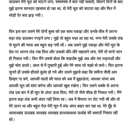
डालकर मेरी चूत को चाटने लगा, श्श्शश्श्श में बता नहीं सकती, कितने दिनों के बाद
मुझे इतना शानदार एहसास हो रहा था, वो मेरी चूत को चाटता रहा और फिर में
थोड़ी देर बाद झड़ गयी।
फिर इस बार उसने मेरे दोनों बूब्स को एक साथ पकड़ा और उनके बीच में अपना
बड़ा लंड डालकर रगड़ने लगा। मुझे तो बहुत मज़ा आ रहा था, मगर मेरी उसके लंड
से चुदने की प्यास अब बहुत बड़ गयी थी। अब उसने मुझे पकड़ा और मेरी चूत के
छेद पर अपना लंड रख दिया और उसको धीरे-धीरे सहलाने लगा, मेरी तो मानो जान
ही निकल गयी। फिर मैंने उससे बोला कि शाहज़ैब मुझे अब और मत तड़पाओं और
मुझे चोद डालो। आज से में तुम्हारी हुई और मेरे साथ जो चाहो वो करो। फिर इतना
सुनते ही उसके हौसले बुलंद हो गये और उसने मुझसे कहा कि समीना मौसी आप
फ़िक्र ना करे, आपकी सालो की प्यास को अब में बुझाऊंगा, आपका भांजा अब
आपकी चूत को शांत करेगा और आपको खुश रखेगा। फिर उसने धक्के से अपना
लंड एक बार में ही चूत के अंदर डाल दिया, मेरी तो जैसे चीख ही निकल गयी। मैंने
इतना बड़ा लंड कभी अंदर नहीं लिया था। अब में बिस्तर पर लेट गयी थी और वो
मेरे ऊपर था और बहुत तेज़ मेरी चूत में लंड अंदर बाहर कर रहा था, मेरे मुँह से
आआअहह ऊऊहह आअहह आअहह हाअआआआ ऊओह की आवाज़ें निकल रही
थी।