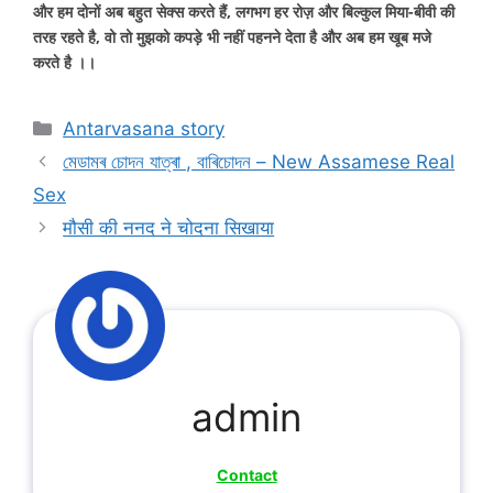
और हम दोनों अब बहुत सेक्स करते हैं, लगभग हर रोज़ और बिल्कुल मिया-बीवी की
तरह रहते है, वो तो मुझको कपड़े भी नहीं पहनने देता है और अब हम खूब मजे
करते है ।।
Categories
Antarvasana story
মেডামৰ চোদন যাত্ৰা , বাৰিচোদন – New Assamese Real
Sex
मौसी की ननद ने चोदना सिखाया
admin
Contact