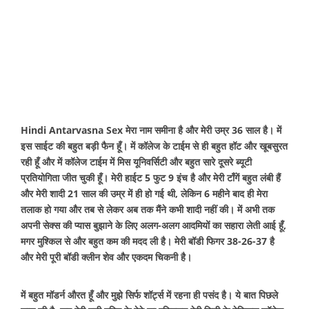
Hindi Antarvasna Sex मेरा नाम समीना है और मेरी उम्र 36 साल है। में
इस साईट की बहुत बड़ी फैन हूँ। में कॉलेज के टाईम से ही बहुत हॉट और खूबसुरत
रही हूँ और में कॉलेज टाईम में मिस यूनिवर्सिटी और बहुत सारे दूसरे ब्यूटी
प्रतियोगिता जीत चुकी हूँ। मेरी हाईट 5 फुट 9 इंच है और मेरी टाँगें बहुत लंबी हैं
और मेरी शादी 21 साल की उम्र में ही हो गई थी, लेकिन 6 महीने बाद ही मेरा
तलाक हो गया और तब से लेकर अब तक मैंने कभी शादी नहीं की। में अभी तक
अपनी सेक्स की प्यास बुझाने के लिए अलग-अलग आदमियों का सहारा लेती आई हूँ,
मगर मुश्किल से और बहुत कम की मदद ली है। मेरी बॉडी फिगर 38-26-37 है
और मेरी पूरी बॉडी क्लीन शेव और एकदम चिकनी है।
में बहुत मॉडर्न औरत हूँ और मुझे सिर्फ शॉर्ट्स में रहना ही पसंद है। ये बात पिछले