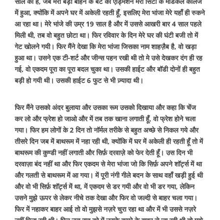
साल की है, जब मेरी बड़ी बहिन के बेटे का एड्मिशन मेरी सिटी के मेडिकल कॉलेज
में हुआ, क्योंकि में अपने घर में अकेली रहती हूँ, इसलिए मेरा भांजा मेरे यहाँ ही रुकने
आ रहा था। मेरे भांजे की उम्र 19 साल है और में उससे आखरी बार 4 साल पहले
मिली थी, तब वो बहुत छोटा था। फिर रविवार के दिन मेरे घर की घंटी बजी तो में
गेट खोलने गयी। फिर मैंने देखा कि मेरा भांजा जिसका नाम शाहज़ैब है, वो खड़ा
हुआ था। उसने एक टी-शर्ट और जीन्स पहन रखी थी तो मे उसे देखकर दंग ही रह
गई, वो एकदम पूरा का पूरा बदल चुका था। उसकी हाईट और बॉडी दोनों ही बहुत
बड़ी हो गयी थी। उसकी हाईट 6 फुट से भी ज़्यादा थी।
फिर मैंने उसको अंदर बुलाया और उसका रूम उसको दिखाया और कहा कि चेंज
कर लो और फ्रेश हो जाओ और में तब तक खाना लगाती हूँ, वो फ्रेश होने चला
गया। फिर हम लोगों के 2 दिन तो नॉर्मल तरीके से बहुत अच्छे से निकल गये और
तीसरे दिन जब में बाथरूम में नहा रही थी, क्योंकि में घर में अकेली ही रहती हूँ तो में
बाथरूम की कुण्डी नहीं लगाती और सिर्फ़ दरवाज़े को फेर देती हूँ। उस दिन भी
दरवाज़ा बंद नहीं था और फिर एकदम से मेरा भांजा जो कि सिर्फ़ अपने शॉर्ट्स में था
और गलती से बाथरूम में आ गया। में पूरी नंगी गीले बदन के साथ वहाँ खड़ी हुई थी
और वो भी सिर्फ़ शॉर्ट्स में था, में एकदम से डर गयी और वो भी डर गया, लेकिन
उसने मुझे ऊपर से लेकर नीचे तक देखा और फिर वो जल्दी से बाहर चला गया।
फिर में नहाकर बाहर आई तो वो मुझसे नज़रे चुरा रहा था और में भी उससे नज़रे