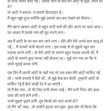
वो पानी लेकर चली गई। उसके जाने के बाद मैंने आंटी से पूछा- कौन थी
ये?
तो आंटी ने बताया- ये हमारी किराएदार है।
मैं बहुत खुश हुआ क्योंकि मुझे उसको बार-बार देखने को मिलेगा।
मैंने खाना खाकर आंटी से बहुत सारी बातें कीं और अपने घर चला आया।
घर आकर मैं उसके नाम की मुठ मारने लगा।
अब मैं आंटी के घर बार-बार जाने लगा। धीरे-धीरे मेरी उनसे बात चालू हो
गईं… मैं उनको भाभी बोलने लगा। इस वजह से वो मुझसे खुल कर
मज़ाक करने लगीं। वो मेरी आंटी के सामने बहुत मज़ाक करती थीं, मैं
आंटी के सामने कुछ ज्यादा नहीं बोलता था। मुझे लग गया था कि ये
भाभी चुदाई करवा लेगी.
एक दिन मैं अपनी आंटी के यहाँ गया तो उस वक्त मेरी आंटी मार्किट गई
थीं। भाभी बरामदे में बैठी थीं.. वो मुझे देख कर बोलीं- तुम्हारी आंटी तो
मार्किट गई हैं बैठो थोड़ी देर में आ जाएंगी।
तो मैं बैठ गया.. वो मेरे लिए पानी लेकर आईं। मैंने पानी पिया और इधर-
उधर की बातें होने लगी।
भाभी मुझसे पूछने लगीं- तुम किसी को प्यार करते हो?
तो मैंने ‘हाँ’ कहा.. तो उन्होंने इठला कर पूछा- कुछ और भी किया कि