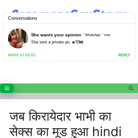
Skip
to
content
Menu
जब किरायेदार भाभी का
सेक्स का मूड हुआ hindi