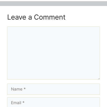
Leave a Comment
Comment
Name
Email