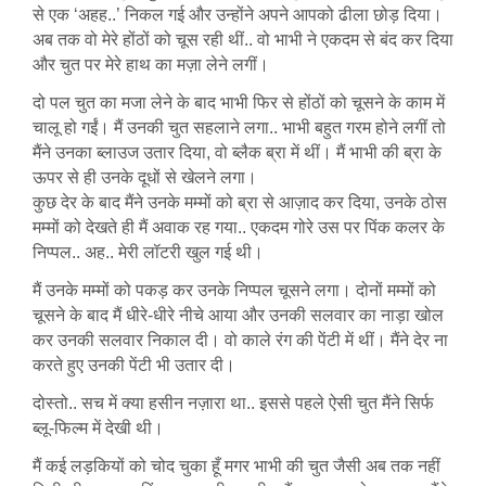
से एक ‘अहह..’ निकल गई और उन्होंने अपने आपको ढीला छोड़ दिया।
अब तक वो मेरे होंठों को चूस रही थीं.. वो भाभी ने एकदम से बंद कर दिया
और चुत पर मेरे हाथ का मज़ा लेने लगीं।
दो पल चुत का मजा लेने के बाद भाभी फिर से होंठों को चूसने के काम में
चालू हो गईं। मैं उनकी चुत सहलाने लगा.. भाभी बहुत गरम होने लगीं तो
मैंने उनका ब्लाउज उतार दिया, वो ब्लैक ब्रा में थीं। मैं भाभी की ब्रा के
ऊपर से ही उनके दूधों से खेलने लगा।
कुछ देर के बाद मैंने उनके मम्मों को ब्रा से आज़ाद कर दिया, उनके ठोस
मम्मों को देखते ही मैं अवाक रह गया.. एकदम गोरे उस पर पिंक कलर के
निप्पल.. अह.. मेरी लॉटरी खुल गई थी।
मैं उनके मम्मों को पकड़ कर उनके निप्पल चूसने लगा। दोनों मम्मों को
चूसने के बाद मैं धीरे-धीरे नीचे आया और उनकी सलवार का नाड़ा खोल
कर उनकी सलवार निकाल दी। वो काले रंग की पेंटी में थीं। मैंने देर ना
करते हुए उनकी पेंटी भी उतार दी।
दोस्तो.. सच में क्या हसीन नज़ारा था.. इससे पहले ऐसी चुत मैंने सिर्फ
ब्लू-फिल्म में देखी थी।
मैं कई लड़कियों को चोद चुका हूँ मगर भाभी की चुत जैसी अब तक नहीं