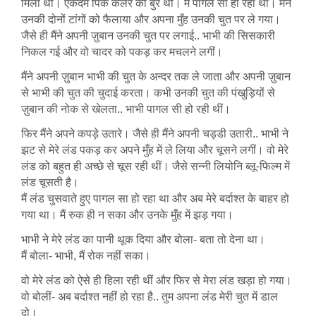
मिली थी। एकदम पिंक कलर की बुर थी। मैं पागल सा हो रहा था। मैंने
उनकी दोनों टांगों को फैलाया और अपना मुँह उनकी चुत पर ले गया।
जैसे ही मैंने अपनी ज़ुबान उनकी चुत पर लगाई.. भाभी की सिसकारी
निकल गई और वो चादर को पकड़ कर मचलने लगीं।
मैंने अपनी ज़ुबान भाभी की चुत के अन्दर तक ले जाता और अपनी ज़ुबान
से भाभी की चुत की चुदाई करता। कभी उनकी चुत की पंखुड़ियों से
ज़ुबान की नोक से खेलता.. भाभी पागल सी हो रही थीं।
फिर मैंने अपने कपड़े उतारे। जैसे ही मैंने अपनी चड्डी उतारी.. भाभी ने
झट से मेरे लंड पकड़ कर अपने मुँह में ले लिया और चूसने लगीं। वो मेरे
लंड को बहुत ही अच्छे से चूस रही थीं। जैसे सन्नी लियोनि ब्लू-फिल्म में
लंड चूसती है।
मैं लंड चुसवाते हुए पागल सा हो रहा था और अब मेरे बर्दाश्त के बाहर हो
गया था। मैं रुक ही न सका और उनके मुँह में झड़ गया।
भाभी ने मेरे लंड का पानी थूक दिया और बोला- बता तो देना था।
मैं बोला- भाभी, मैं रोक नहीं सका।
वो मेरे लंड को ऐसे ही हिला रही थीं और फिर से मेरा लंड खड़ा हो गया।
वो बोलीं- अब बर्दाश्त नहीं हो रहा है.. तुम अपना लंड मेरी चुत में डाल
दो।