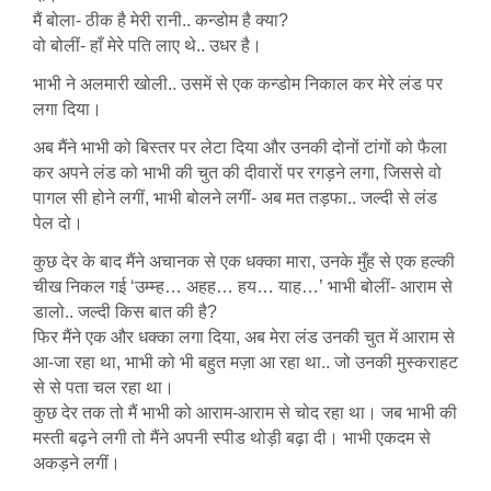
मैं बोला- ठीक है मेरी रानी.. कन्डोम है क्या?
वो बोलीं- हाँ मेरे पति लाए थे.. उधर है।
भाभी ने अलमारी खोली.. उसमें से एक कन्डोम निकाल कर मेरे लंड पर
लगा दिया।
अब मैंने भाभी को बिस्तर पर लेटा दिया और उनकी दोनों टांगों को फैला
कर अपने लंड को भाभी की चुत की दीवारों पर रगड़ने लगा, जिससे वो
पागल सी होने लगीं, भाभी बोलने लगीं- अब मत तड़फा.. जल्दी से लंड
पेल दो।
कुछ देर के बाद मैंने अचानक से एक धक्का मारा, उनके मुँह से एक हल्की
चीख निकल गई ‘उम्म्ह… अहह… हय… याह…’ भाभी बोलीं- आराम से
डालो.. जल्दी किस बात की है?
फिर मैंने एक और धक्का लगा दिया, अब मेरा लंड उनकी चुत में आराम से
आ-जा रहा था, भाभी को भी बहुत मज़ा आ रहा था.. जो उनकी मुस्कराहट
से से पता चल रहा था।
कुछ देर तक तो मैं भाभी को आराम-आराम से चोद रहा था। जब भाभी की
मस्ती बढ़ने लगी तो मैंने अपनी स्पीड थोड़ी बढ़ा दी। भाभी एकदम से
अकड़ने लगीं।