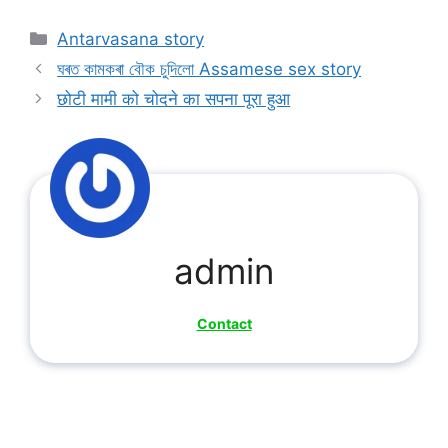
Categories
Antarvasana story
ঘৰত কামকৰা বৌক চুদিলো Assamese sex story
छोटी मामी को चोदने का सपना पूरा हुआ
admin
Contact