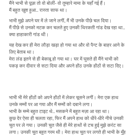
मैंने भाभी से पूछा तो वो बोलीं- वो तुम्हारे मामा के यहाँ गई हैं।
मैं बहुत खुश हुआ.. रास्ता साफ था।
भाभी मुझे अपने घर में ले जाने लगीं, मैं भी उनके पीछे चल दिया।
मैं पीछे से उनको मटक कर चलते हुए उनकी थिरकती गांड देख रहा था..
क्या हाहाकारी गांड थी।
यह देख कर ही मेरा लौड़ा खड़ा हो गया था और वो पैन्ट के बाहर आने के
लिए बेताब था।
मेरा लंड इतने से ही बेकाबू हो गया था। घर में घुसते ही मैंने भाभी को
पकड़ कर दीवार से सटा दिया और अपने होंठ उनके होंठों से सटा दिए।
भाभी भी मेरे होंठों को अपने होंठों में लेकर चूसने लगीं। मेरा एक हाथ
उनके मम्मों पर आ गया और मैं मम्मों को दबाने लगा।
भाभी के मम्मे बहुत टाइट थे.. मसकने में बहुत मज़ा आ रहा था।
कुछ देर ऐसा ही चलता रहा, फिर मैं अपने हाथ को धीरे-धीरे नीचे उनकी
चुत पर ले गया। उनकी चुत जैसे ही मेरे हाथों से टच हुई मुझे करंट सा
लगा। उनकी चुत बहुत गरम थी। मेरा हाथ चुत पर लगते ही भाभी के मुँह