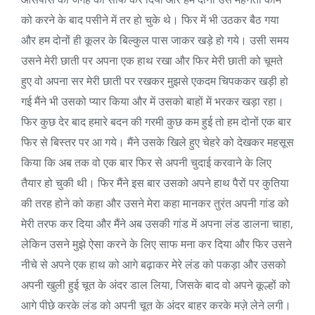
को करने के बाद पसीने में तर हो चुके थे। फिर में भी उठकर बैठ गया
और हम दोनों ही कूलर के बिल्कुल पास जाकर खड़े हो गये। उसी समय
उसने मेरी छाती पर अपना एक हाथ रखा और फिर मेरी छाती को चूमते
हुए वो अपना सर मेरी छाती पर रखकर मुझसे एकदम चिपककर खड़ी हो
गई मैंने भी उसको प्यार किया और में उसको बाहों में भरकर खड़ा रहा।
फिर कुछ देर बाद हमारे बदन की गरमी कुछ कम हुई तो हम दोनों एक बार
फिर से बिस्तर पर आ गये। मैंने उसके खिले हुए चेहरे को देखकर महसूस
किया कि अब तक वो एक बार फिर से अपनी चुदाई करवाने के लिए
तैयार हो चुकी थी। फिर मैंने इस बार उसको अपने हाथ पैरों पर कुतिया
की तरह होने को कहा और उसने मेरा कहा मानकर तुरंत अपनी गांड को
मेरी तरफ कर दिया और मैंने अब उसकी गांड में अपना लंड डालना चाहा,
लेकिन उसने मुझे ऐसा करने के लिए साफ मना कर दिया और फिर उसने
नीचे से अपने एक हाथ को आगे बढ़ाकर मेरे लंड को पकड़ा और उसको
अपनी खुली हुई चूत के अंदर डाल लिया, जिसके बाद वो अपने कूल्हों को
आगे पीछे करके लंड को अपनी चूत के अंदर बाहर करके मज़े लेने लगी।