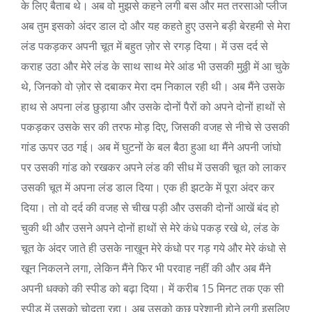
के लिए बैताब थे। अब वो मुझसे कहने लगी बस और मत तरसाओ प्लीज
अब तुम इसको अंदर डाल दो और यह कहते हुए उसने बड़ी बेरहमी से मेरा
लंड पकड़कर अपनी चूत में बहुत ज़ोर से रगड़ दिया। में उस दर्द से
कराह उठा और मेरे लंड के साथ साथ मेरे आंड भी उसकी मुठ्ठी में आ चुके
थे, जिनको वो ज़ोर से दबाकर मेरा दम निकाल रही थी। अब मैंने उसके
हाथ से अपना लंड छुड़ाया और उसके दोनों पैरों को अपने दोनों हाथों से
पकड़कर उसके सर की तरफ मोड़ दिए, जिसकी वजह से नीचे से उसकी
गांड ऊपर उठ गई। अब में घुटनों के बल बैठा हुआ था मैंने अपनी जांघो
पर उसकी गांड को रखकर अपने लंड की सीध में उसकी चूत को लाकर
उसकी चूत में अपना लंड डाल दिया। एक ही झटके में पूरा अंदर कर
दिया। तो वो दर्द की वजह से चीख पड़ी और उसकी दोनों आखें बंद हो
चुकी थी और उसने अपने दोनों हाथों से मेरे कंधे पकड़ रखे थे, लंड के
चूत के अंदर जाते ही उसके नाख़ून मेरे कंधो पर गड़ गये और मेरे कंधो से
खून निकलने लगा, लेकिन मैंने फिर भी परवाह नहीं की और अब मैंने
अपनी धक्को की स्पीड को बढ़ा दिया। में करीब 15 मिनट तक एक सी
स्पीड में उसको चोदता रहा। अब उसको कुछ परेशानी होने लगी इसलिए