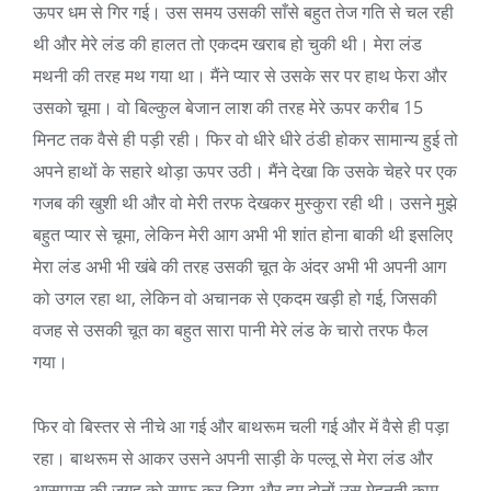
ऊपर धम से गिर गई। उस समय उसकी साँसे बहुत तेज गति से चल रही
थी और मेरे लंड की हालत तो एकदम खराब हो चुकी थी। मेरा लंड
मथनी की तरह मथ गया था। मैंने प्यार से उसके सर पर हाथ फेरा और
उसको चूमा। वो बिल्कुल बेजान लाश की तरह मेरे ऊपर करीब 15
मिनट तक वैसे ही पड़ी रही। फिर वो धीरे धीरे ठंडी होकर सामान्य हुई तो
अपने हाथों के सहारे थोड़ा ऊपर उठी। मैंने देखा कि उसके चेहरे पर एक
गजब की खुशी थी और वो मेरी तरफ देखकर मुस्कुरा रही थी। उसने मुझे
बहुत प्यार से चूमा, लेकिन मेरी आग अभी भी शांत होना बाकी थी इसलिए
मेरा लंड अभी भी खंबे की तरह उसकी चूत के अंदर अभी भी अपनी आग
को उगल रहा था, लेकिन वो अचानक से एकदम खड़ी हो गई, जिसकी
वजह से उसकी चूत का बहुत सारा पानी मेरे लंड के चारो तरफ फैल
गया।
फिर वो बिस्तर से नीचे आ गई और बाथरूम चली गई और में वैसे ही पड़ा
रहा। बाथरूम से आकर उसने अपनी साड़ी के पल्लू से मेरा लंड और
आसपास की जगह को साफ कर दिया और हम दोनों उस मेहनती काम