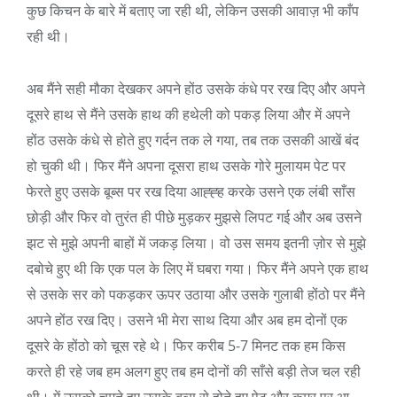
कुछ किचन के बारे में बताए जा रही थी, लेकिन उसकी आवाज़ भी काँप
रही थी।
अब मैंने सही मौका देखकर अपने होंठ उसके कंधे पर रख दिए और अपने
दूसरे हाथ से मैंने उसके हाथ की हथेली को पकड़ लिया और में अपने
होंठ उसके कंधे से होते हुए गर्दन तक ले गया, तब तक उसकी आखें बंद
हो चुकी थी। फिर मैंने अपना दूसरा हाथ उसके गोरे मुलायम पेट पर
फेरते हुए उसके बूब्स पर रख दिया आह्ह्ह करके उसने एक लंबी साँस
छोड़ी और फिर वो तुरंत ही पीछे मुड़कर मुझसे लिपट गई और अब उसने
झट से मुझे अपनी बाहों में जकड़ लिया। वो उस समय इतनी ज़ोर से मुझे
दबोचे हुए थी कि एक पल के लिए में घबरा गया। फिर मैंने अपने एक हाथ
से उसके सर को पकड़कर ऊपर उठाया और उसके गुलाबी होंठो पर मैंने
अपने होंठ रख दिए। उसने भी मेरा साथ दिया और अब हम दोनों एक
दूसरे के होंठो को चूस रहे थे। फिर करीब 5-7 मिनट तक हम किस
करते ही रहे जब हम अलग हुए तब हम दोनों की साँसे बड़ी तेज चल रही
थी। में उसको चूमते हुए उसके बूब्स से होते हुए पेट और कमर पर आ