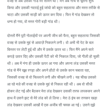
वजह से अब उसकी गांड मेरे सामने थी। मैंने अब नीचे से चूमना शुरू
किया और उसकी गदराई हुई जांघो को बहुत सहलाया और मस्त तरीके से
चाटा और उसकी साड़ी को ऊपर कर दिया। फिर में गांड देखकर तो
धन्य हो गया, वो मस्त गोरी बड़ी गांड थी।
दोस्तों मैंने पूरी गोलाईयों पर अपनी जीभ को फैरा, बहुत सहलाया जिसकी
वजह से उसके मुहं से आवाज़ें निकलने लगी। वो अभी भी पेट के बल
बिस्तर पर लेटी हुई थी और में उसके ऊपर था। फिर मैंने अपने सारे
कपड़े उतार दिए और उसकी पेंटी को भी निकाल दिया, जो गीली हो चुकी
थी। अब में नंगा ही उसके ऊपर आ गया और अपना लंड उसकी मस्त
गांड से मैंने खूब रगड़ा और अपने होंठो से उसके कान चबाता रहा,
जिसकी वजह से वो चिल्लाने लगी और चीखने लगी। यह चीख उसको
आ रहे मज़े की वजह से उसके मुहं से निकल रही थी। अब वो सीधी
होकर लेट गई और बैठकर मेरा लंड देखकर उसकी तरफ लपककर अपने
हाथ में उसने झट से मेरे लंड को ले लिया। मेरा 8 इंच का तनकर खड़ा
लंड देखकर उसकी आखों में एक अजीब सी चमक आ गई। उसने मुझे