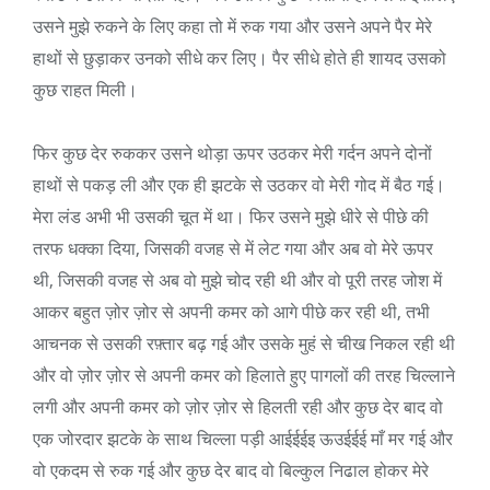
उसने मुझे रुकने के लिए कहा तो में रुक गया और उसने अपने पैर मेरे
हाथों से छुड़ाकर उनको सीधे कर लिए। पैर सीधे होते ही शायद उसको
कुछ राहत मिली।
फिर कुछ देर रुककर उसने थोड़ा ऊपर उठकर मेरी गर्दन अपने दोनों
हाथों से पकड़ ली और एक ही झटके से उठकर वो मेरी गोद में बैठ गई।
मेरा लंड अभी भी उसकी चूत में था। फिर उसने मुझे धीरे से पीछे की
तरफ धक्का दिया, जिसकी वजह से में लेट गया और अब वो मेरे ऊपर
थी, जिसकी वजह से अब वो मुझे चोद रही थी और वो पूरी तरह जोश में
आकर बहुत ज़ोर ज़ोर से अपनी कमर को आगे पीछे कर रही थी, तभी
आचनक से उसकी रफ़्तार बढ़ गई और उसके मुहं से चीख निकल रही थी
और वो ज़ोर ज़ोर से अपनी कमर को हिलाते हुए पागलों की तरह चिल्लाने
लगी और अपनी कमर को ज़ोर ज़ोर से हिलती रही और कुछ देर बाद वो
एक जोरदार झटके के साथ चिल्ला पड़ी आईईईइ ऊउईईई माँ मर गई और
वो एकदम से रुक गई और कुछ देर बाद वो बिल्कुल निढाल होकर मेरे