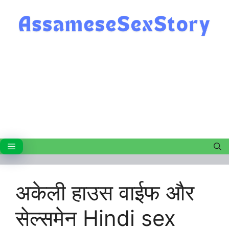
Skip
to
content
Menu
अकेली हाउस वाईफ और
सेल्समेन Hindi sex