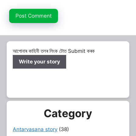
আপোনাৰ কাহিনী তলৰ লিংক টোত Submit কৰক
Write your story
Category
Antarvasana story
(38)