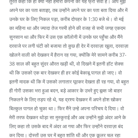
तुरंत कहा कि हाँ क्यों नहीं हमारी कंपनी की यह फ्री सेवा है। आप मुझे
अपने घर का पता बताइए, तब उन्होंने अपने घर का पता बता दिया और में
उनके घर के लिए निकल पड़ा, करीब दोपहर के 1:30 बजे थे। वो मई
का महिना था और ज्यादा तेज गरमी होने की वजह से सभी जगह एकदम
सुनसान था और फिर में उस एक कॉलोनी में उनके घर पहुँचा और मैंने
दरवाजे पर लगी घंटी को बजाया तो कुछ ही देर में दरवाज़ा खुला, दरवाज़ा
खोलने वाली को देखकर में हैरान रह गया, क्योंकि मेरे सामने करीब 37-
38 साल की बहुत सुंदर औरत खड़ी थी, वो दिखने में इतनी हॉट सेक्स
थी कि उसको एक बार देखकर ही हर कोई बेकाबू पागल हो जाए। वो
इतनी मादक थी कि में उसको लगातार घूरकर देखता ही रह गया, वो बहुत
ही गोरी उसका भरा हुआ बदन, बड़े आकार के उभरे हुए बूब्स जो बाहर
निकलने के लिए तड़प रहे थे, यह द्रश्य देखकर में अपने होश खोकर
बिल्कुल पागल हो चुका था। फिर मैंने उन्हे अपना परिचय दे दिया। वो
मेरी तरफ देखकर थोड़ा सा मुस्कुराई और अब उन्होंने मुझे अंदर आने के
लिए कहा तो उसके बाद में अंदर आ गया और फिर उन्होंने दरवाज़ा बंद
कर दिया। दोस्तों उस घर में बहुत शांति थी और एक कूलर चल रहा