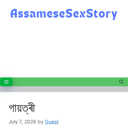
Skip
to
content
Menu
গায়ত্ৰী
July 7, 2026
by
Guest