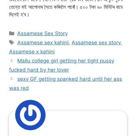
তেন্তে মই আপোনাৰ সৈতে কৰিবলৈ পাৰোঁ। ৫০০ টকা ৬০ মিনিটৰ বাবে
দিলেই হ’ব।
Categories
Assamese Sex Story
Tags
Assamese sex kahini
,
Assamese sex story
,
Assamese x kahini
Mallu college girl getting her tight pussy
fucked hard by her lover
sexy GF getting spanked hard until her ass
was red