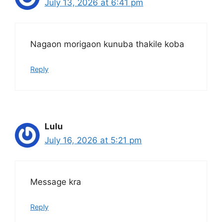
July 13, 2026 at 6:41 pm
Nagaon morigaon kunuba thakile koba
Reply
Lulu
July 16, 2026 at 5:21 pm
Message kra
Reply