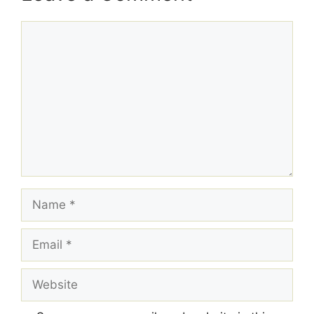
Comment
Name
Email
Website