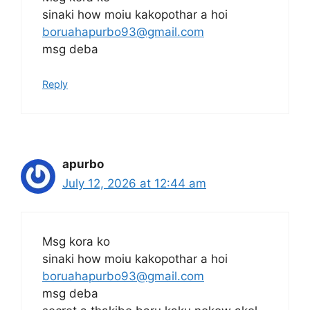
sinaki how moiu kakopothar a hoi
boruahapurbo93@gmail.com
msg deba
Reply
apurbo
July 12, 2026 at 12:44 am
Msg kora ko
sinaki how moiu kakopothar a hoi
boruahapurbo93@gmail.com
msg deba