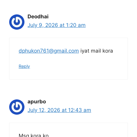
Deodhai
July 9, 2026 at 1:20 am
dphukon761@gmail.com
iyat mail kora
Reply
apurbo
July 12, 2026 at 12:43 am
Msg kora ko