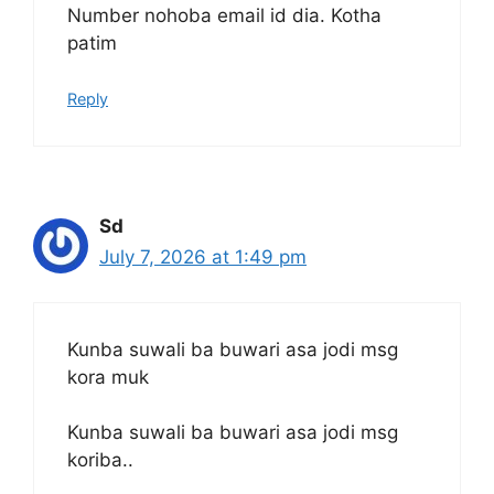
Number nohoba email id dia. Kotha
patim
Reply
Sd
July 7, 2026 at 1:49 pm
Kunba suwali ba buwari asa jodi msg
kora muk
Kunba suwali ba buwari asa jodi msg
koriba..