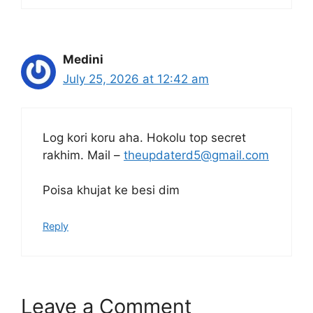
Medini
July 25, 2026 at 12:42 am
Log kori koru aha. Hokolu top secret
rakhim. Mail –
theupdaterd5@gmail.com
Poisa khujat ke besi dim
Reply
Leave a Comment