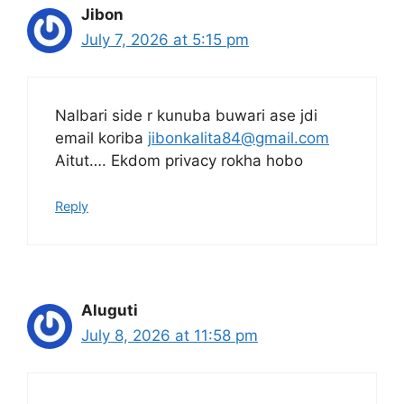
Jibon
July 7, 2026 at 5:15 pm
Nalbari side r kunuba buwari ase jdi
email koriba
jibonkalita84@gmail.com
Aitut…. Ekdom privacy rokha hobo
Reply
Aluguti
July 8, 2026 at 11:58 pm