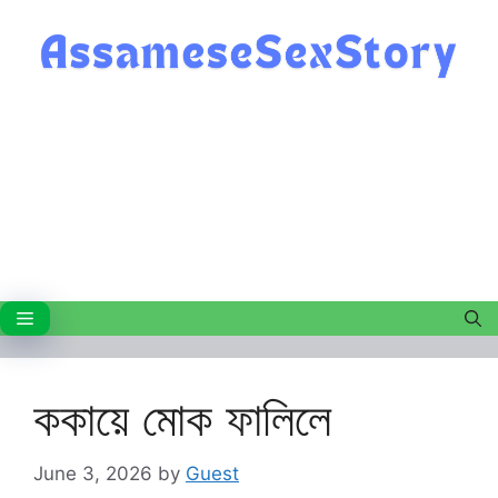
Skip
to
content
Menu
ককায়ে মোক ফালিলে
June 3, 2026
by
Guest