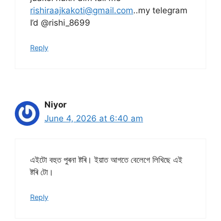
rishiraajkakoti@gmail.com
..my telegram
I’d @rishi_8699
Reply
Niyor
June 4, 2026 at 6:40 am
এইটো বহুত পুৰনা ষ্টৰি। ইয়াত আগতে বেলেগে লিখিছে এই
ষ্টৰি টো।
Reply