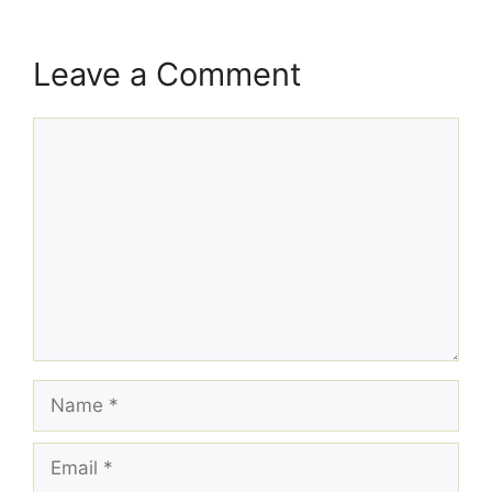
Leave a Comment
Comment
Name
Email