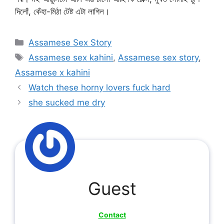
দিলোঁ, কেঁহা-মিঠা টেষ্ট এটা লাগিল।
Categories
Assamese Sex Story
Tags
Assamese sex kahini
,
Assamese sex story
,
Assamese x kahini
Watch these horny lovers fuck hard
she sucked me dry
Guest
Contact