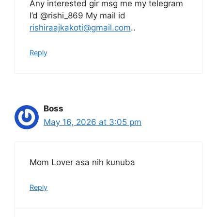
Any interested gir msg me my telegram
I’d @rishi_869 My mail id
rishiraajkakoti@gmail.com
..
Reply
Boss
May 16, 2026 at 3:05 pm
Mom Lover asa nih kunuba
Reply