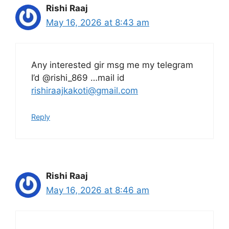
Rishi Raaj
May 16, 2026 at 8:43 am
Any interested gir msg me my telegram
I’d @rishi_869 …mail id
rishiraajkakoti@gmail.com
Reply
Rishi Raaj
May 16, 2026 at 8:46 am