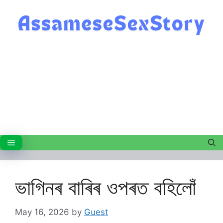
Skip
to
content
Menu
ভাগিনৰ বাৰিৰ ওপৰত বহিলোঁ
May 16, 2026
by
Guest