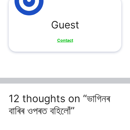
Guest
Contact
12 thoughts on “ভাগিনৰ
বাৰিৰ ওপৰত বহিলোঁ”