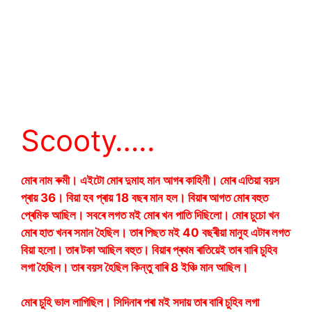
Scooty…..
মোৰ নাম ৰুমী। এইটো মোৰ দুমাহ মান আগৰ কাহিনী। মোৰ এতিয়া বয়স
প্ৰায় 36। বিয়া হব প্ৰায় 18 বছৰ মান হল। বিয়াৰ আগত মোৰ বহুত
প্ৰেমিক আছিল। সবৰে লগত মই মোৰ খন পাতি দিছিলো। মোৰ চুচো খন
মোৰ হাত খনৰ সমান হৈছিল। তাৰ পিছত মই 40 বছৰীয়া মানুহ এটাৰ লগত
বিয়া হলো। তাৰ টকা আছিল বহুত। বিয়াৰ প্ৰথম ৰাতিয়েই তাৰ বাৰি চুহিব
লগা হৈছিল। তাৰ বয়স হৈছিল কিন্তু বাৰি 8 ইঞ্চি মান আছিল।
মোৰ চুহি ভাল লাগিছিল। সিদিনাৰ পৰা মই সদায় তাৰ বাৰি চুহিব লগা