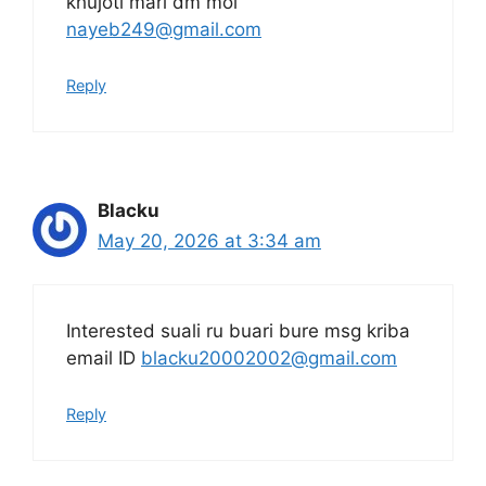
khujoti mari dm moi
nayeb249@gmail.com
Reply
Blacku
May 20, 2026 at 3:34 am
Interested suali ru buari bure msg kriba
email ID
blacku20002002@gmail.com
Reply