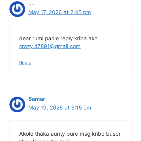
....
May 17, 2026 at 2:45 pm
dear rumi parile reply kriba ako
crazy.47891@gmail.com
Reply
Samar
May 19, 2026 at 3:15 pm
Akole thaka aunty bure msg kribo busor