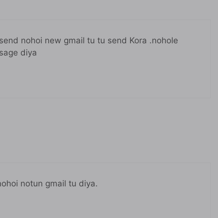
send nohoi new gmail tu tu send Kora .nohole
ssage diya
hoi notun gmail tu diya.