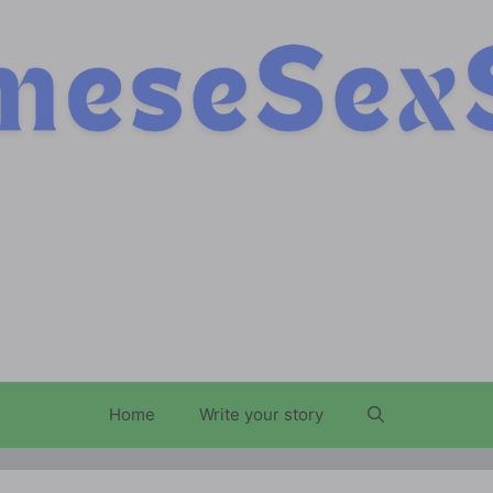
Home
Write your story