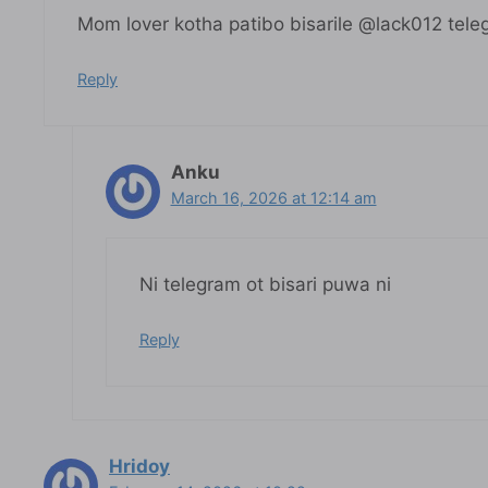
Mom lover kotha patibo bisarile @lack012 tele
Reply
Anku
March 16, 2026 at 12:14 am
Ni telegram ot bisari puwa ni
Reply
Hridoy