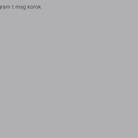
gram t msg korok