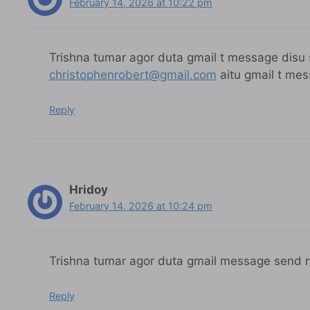
February 14, 2026 at 10:22 pm
Trishna tumar agor duta gmail t message disu 
christophenrobert@gmail.com
aitu gmail t me
Reply
Hridoy
February 14, 2026 at 10:24 pm
Trishna tumar agor duta gmail message send no
Reply