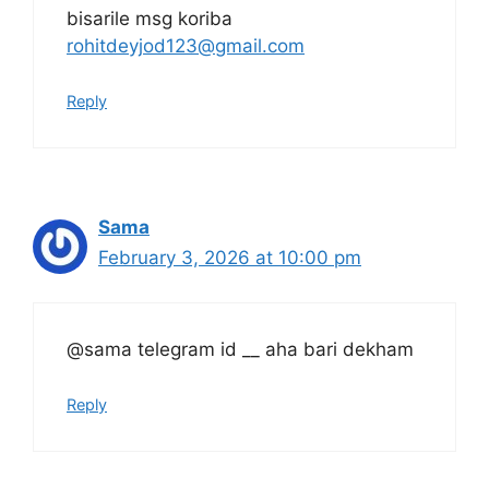
bisarile msg koriba
rohitdeyjod123@gmail.com
Reply
Sama
February 3, 2026 at 10:00 pm
@sama telegram id __ aha bari dekham
Reply