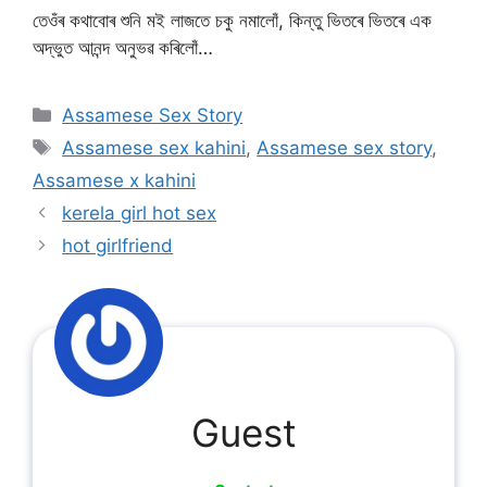
তেওঁৰ কথাবোৰ শুনি মই লাজতে চকু নমালোঁ, কিন্তু ভিতৰে ভিতৰে এক
অদ্ভুত আনন্দ অনুভৱ কৰিলোঁ…
Categories
Assamese Sex Story
Tags
Assamese sex kahini
,
Assamese sex story
,
Assamese x kahini
kerela girl hot sex
hot girlfriend
Guest