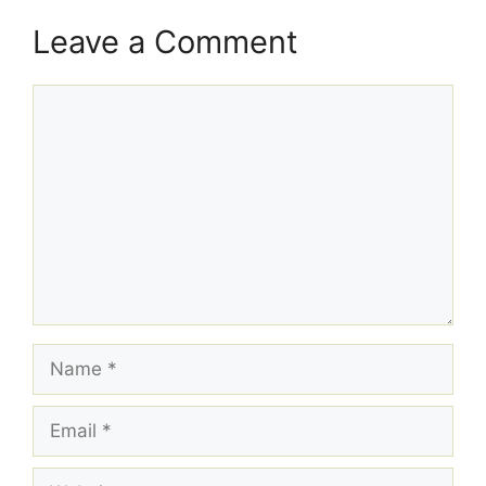
Leave a Comment
Comment
Name
Email
Website