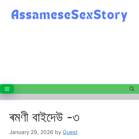
Skip
to
content
Menu
ৰমণী বাইদেউ -৩
January 29, 2026
by
Guest