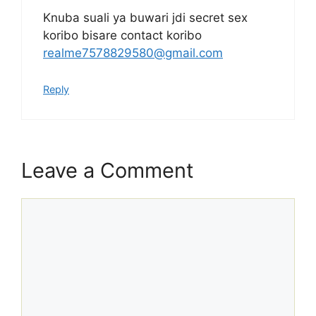
Knuba suali ya buwari jdi secret sex
koribo bisare contact koribo
realme7578829580@gmail.com
Reply
Leave a Comment
Comment