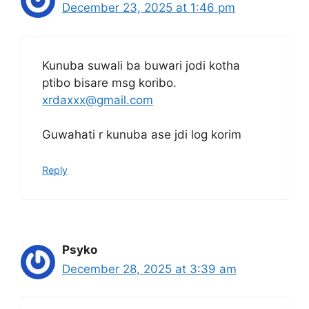
December 23, 2025 at 1:46 pm
Kunuba suwali ba buwari jodi kotha
ptibo bisare msg koribo.
xrdaxxx@gmail.com
Guwahati r kunuba ase jdi log korim
Reply
Psyko
December 28, 2025 at 3:39 am