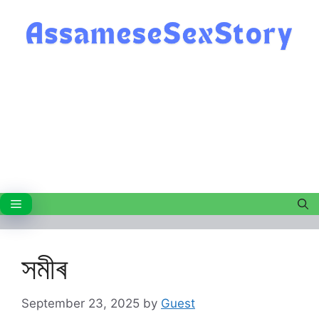
Skip
to
content
Menu
সমীৰ
September 23, 2025
by
Guest