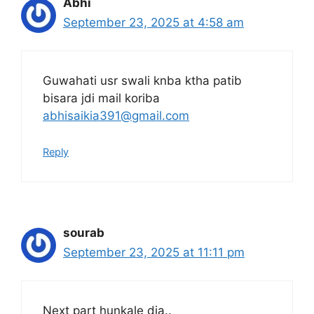
Abhi
September 23, 2025 at 4:58 am
Guwahati usr swali knba ktha patib
bisara jdi mail koriba
abhisaikia391@gmail.com
Reply
sourab
September 23, 2025 at 11:11 pm
Next part hunkale dia..