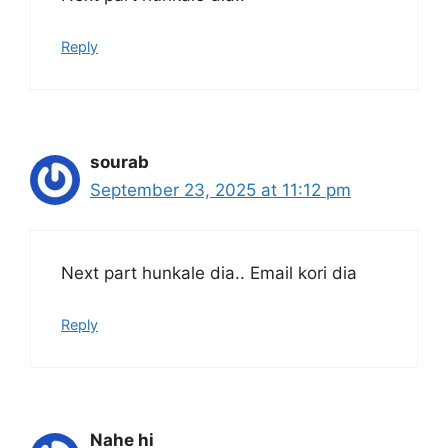
Reply
sourab
September 23, 2025 at 11:12 pm
Next part hunkale dia.. Email kori dia
Reply
Nahe hi