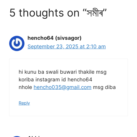
5 thoughts on “সমীৰ”
hencho64 (sivsagor)
September 23, 2025 at 2:10 am
hi kunu ba swali buwari thakile msg
koriba instagram id hencho64
nhole
hencho035@gmail.com
msg diba
Reply