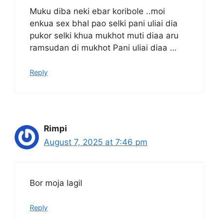
Muku diba neki ebar koribole ..moi
enkua sex bhal pao selki pani uliai dia
pukor selki khua mukhot muti diaa aru
ramsudan di mukhot Pani uliai diaa …
Reply
Rimpi
August 7, 2025 at 7:46 pm
Bor moja lagil
Reply