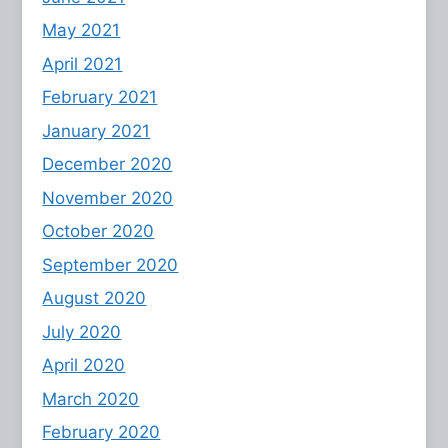
May 2021
April 2021
February 2021
January 2021
December 2020
November 2020
October 2020
September 2020
August 2020
July 2020
April 2020
March 2020
February 2020