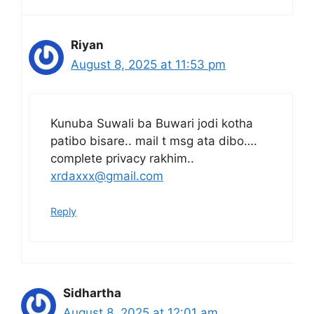
Riyan
August 8, 2025 at 11:53 pm
Kunuba Suwali ba Buwari jodi kotha
patibo bisare.. mail t msg ata dibo….
complete privacy rakhim..
xrdaxxx@gmail.com
Reply
Sidhartha
August 8, 2025 at 12:01 am