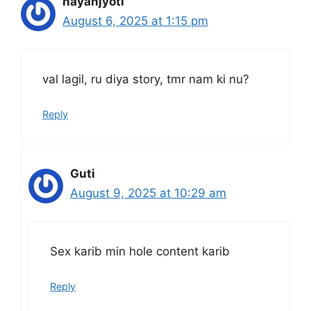
nayanjyoti
August 6, 2025 at 1:15 pm
val lagil, ru diya story, tmr nam ki nu?
Reply
Guti
August 9, 2025 at 10:29 am
Sex karib min hole content karib
Reply