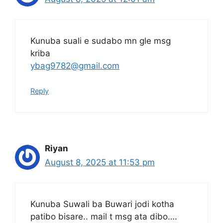
Kunuba suali e sudabo mn gle msg
kriba
ybag9782@gmail.com
Reply
Riyan
August 8, 2025 at 11:53 pm
Kunuba Suwali ba Buwari jodi kotha
patibo bisare.. mail t msg ata dibo….