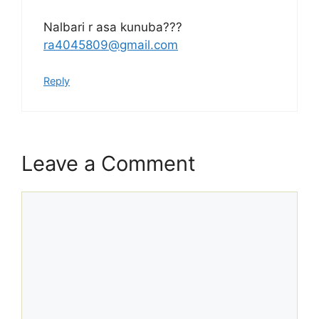
Nalbari r asa kunuba???
ra4045809@gmail.com
Reply
Leave a Comment
Comment