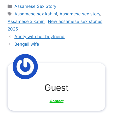
Categories
Assamese Sex Story
Tags
Assamese sex kahini
,
Assamese sex story
,
Assamese x kahini
,
New assamese sex stories
2025
Aunty with her boyfriend
Bengali wife
Guest
Contact