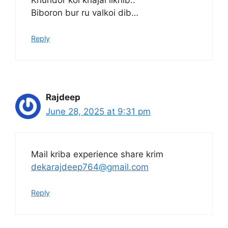
Biboron bur ru valkoi dib…
Reply
Rajdeep
June 28, 2025 at 9:31 pm
Mail kriba experience share krim
dekarajdeep764@gmail.com
Reply