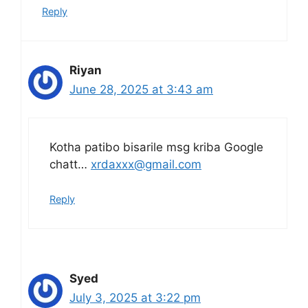
Reply
Riyan
June 28, 2025 at 3:43 am
Kotha patibo bisarile msg kriba Google
chatt…
xrdaxxx@gmail.com
Reply
Syed
July 3, 2025 at 3:22 pm