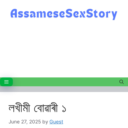
Skip
to
content
Menu
লখীমী বোৱাৰী ১
June 27, 2025
by
Guest