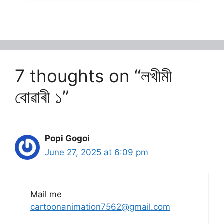
7 thoughts on “লখীমী
বোৱাৰী ১”
Popi Gogoi
June 27, 2025 at 6:09 pm
Mail me
cartoonanimation7562@gmail.com