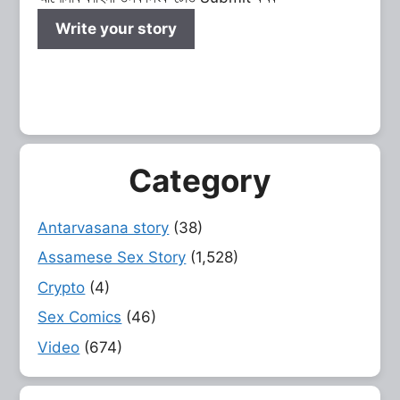
Write your story
Category
Antarvasana story
(38)
Assamese Sex Story
(1,528)
Crypto
(4)
Sex Comics
(46)
Video
(674)