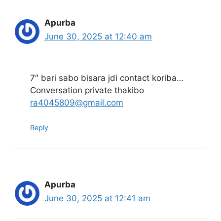
Apurba
June 30, 2025 at 12:40 am
7″ bari sabo bisara jdi contact koriba…
Conversation private thakibo
ra4045809@gmail.com
Reply
Apurba
June 30, 2025 at 12:41 am