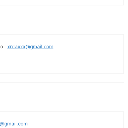
bo..
xrdaxxx@gmail.com
3@gmail.com