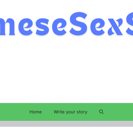
Home
Write your story