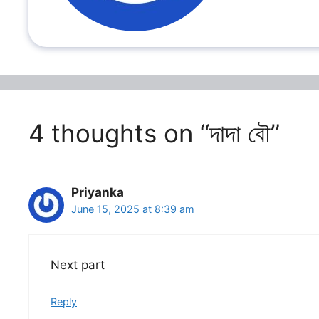
4 thoughts on “দাদা বৌ”
Priyanka
June 15, 2025 at 8:39 am
Next part
Reply