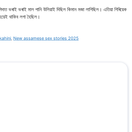
দাত ভৰাই ভৰাই মাল পানি উলিয়াই দিছিল কিমান মজা লাগিছিল। এতিয়া গিৰিয়েক
হৈয়েই থাকিব লগা হৈছিল।
kahini
,
New assamese sex stories 2025