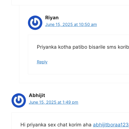
Riyan
June 15, 2025 at 10:50 am
Priyanka kotha patibo bisarile sms kori
Reply
Abhijit
June 15, 2025 at 1:49 pm
Hi priyanka sex chat korim aha
abhijitboraa12