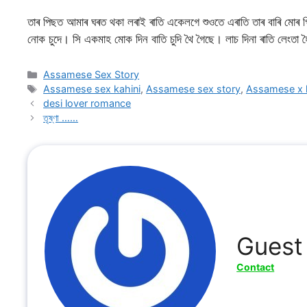
তাৰ পিছত আমাৰ ঘৰত থকা লৰাই ৰাতি একেলগে শুওতে এৰাতি তাৰ বাৰি মোৰ গি
নোক চুদে। সি একমাহ মোক দিন বাতি চুদি থৈ গৈছে। লাচ দিনা ৰাতি লেংতা 
Categories
Assamese Sex Story
Tags
Assamese sex kahini
,
Assamese sex story
,
Assamese x 
desi lover romance
তৃষ্ণা ……
Guest
Contact