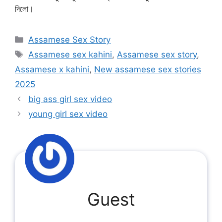
দিলো।
Categories
Assamese Sex Story
Tags
Assamese sex kahini
,
Assamese sex story
,
Assamese x kahini
,
New assamese sex stories
2025
big ass girl sex video
young girl sex video
Guest