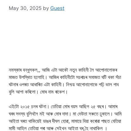
May 30, 2025
by
Guest
নমস্কাৰ বন্ধুসকল,, আজি এটা আকৌ নতুন কাহিনী লৈ আপোনালোকৰ
মাজত উপস্থিত হলোহি। আজিৰ কাহিনীটো সচৰাচৰ সমাজত ঘটি থকা সঁচা
ঘটনাৰ ওপৰত আধাৰিত এটা কাহিনী। নিশ্চয় আপোনালোকে পঢ়ি ভাল পাব
বুলি আশা কৰিলো। মোৰ নাম ৰাকেশ।
এইটো ২০১৫ চনৰ ঘটনা। তেতিয়া মোৰ বয়স আছিল ২৫ বছৰ। আমাৰ
ঘৰৰ সদস্য বুলিবলৈ মই আৰু মোৰ দাদা। মা দেউতা সৰুতে ঢুকালে। আমি
আইতা ঘৰত থাকিয়েই ডাঙৰ দীঘল হোৱা, মামায়ে বিয়া কৰোৱা পাছত যেতিয়া
মামী আহিল তেতিয়া পৰা আৰু সেইখন আইতা ঘৰ,হৈ নাথাকিল ।