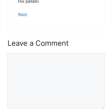
Hiii pallabi
Reply
Leave a Comment
Comment