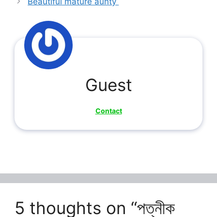
Beautiful mature aunty
Guest
Contact
5 thoughts on “পত্নীক