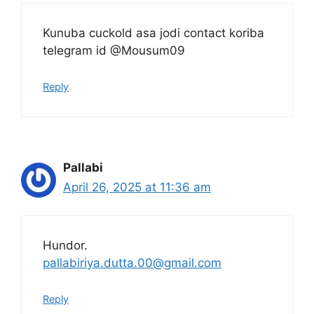
Kunuba cuckold asa jodi contact koriba
telegram id @Mousum09
Reply
Pallabi
April 26, 2025 at 11:36 am
Hundor.
pallabiriya.dutta.00@gmail.com
Reply