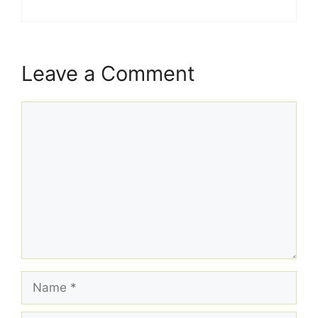
Leave a Comment
Comment
Name