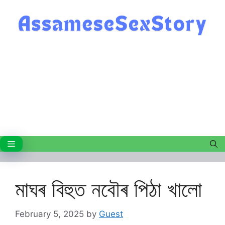
Skip
to
content
Menu
মাঘৰ বিহুত নবৌৰ পিঠা খালো
February 5, 2025
by
Guest