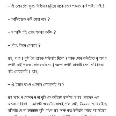
– ঐ তোৰ তো বুচত গিৰিয়েৰে চুদিয়ে থাকে তোৰ পকৰত কৰি পাইচ নাই !
– আজিলৈকে কৰি পোৱা নাই ?
– ৰ আজি মই তোৰ পকৰত কৰিম ?
– থইৎ বিষাব নেলাগে ?
মই, ৰ না ( বুলি কৈ তাইক সাউলাই দিলো ) আৰু মোৰ কনিটোত থু অলপ
লগাই তাই পকৰৰ ফোতাতোত ও থু অলপ লগাই কনিটো ঠেলা মাৰি দিছো
নাই নোহোমাই। তাই,
– ঐ ইমান ডাঙৰ এইদাল নোহোমাই অ ?
মই সইৎ ৰ সোমাব ৰ না বুলি কৈ কনিটো ভালকৈ লগাই জোৰেৰে এক
ঝতকা মাৰিলো । কনিটো আধাটো সোমাই গ’ল তাই, উমমমম মা বিষাইছে
উলিয়ায় দে না উমমমম বুলি ক’লে মই আৰু কত উলিয়াব আছে আধাটোহে