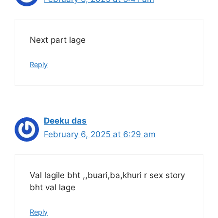
Next part lage
Reply
Deeku das
February 6, 2025 at 6:29 am
Val lagile bht ,,buari,ba,khuri r sex story
bht val lage
Reply