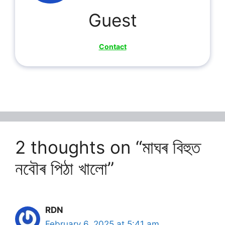
Guest
Contact
2 thoughts on “মাঘৰ বিহুত
নবৌৰ পিঠা খালো”
RDN
February 6, 2025 at 5:41 am