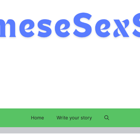
Home
Write your story