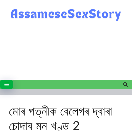
Skip
to
content
Menu
মোৰ পত্নীক বেলেগৰ দ্বাৰা
চোদাব মন খণ্ড 2