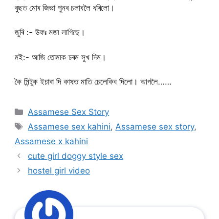
বুছত মোৰ জিভা পুনৰ চলাবলৈ ধৰিলো।
জুৰি :- উফঃ মজা লাগিছে।
মই:- আজি তোমাক চৰম সুখ দিম।
কৈ মিন্টুক ইচাৰা দি কাষত মাতি চেলেকিব দিলো। আগলৈ……
Categories
Assamese Sex Story
Tags
Assamese sex kahini
,
Assamese sex story
,
Assamese x kahini
cute girl doggy style sex
hostel girl video