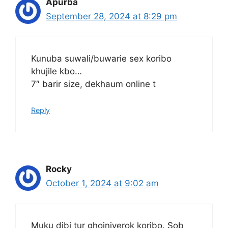
Apurba
September 28, 2024 at 8:29 pm
Kunuba suwali/buwarie sex koribo
khujile kbo…
7″ barir size, dekhaum online t
Reply
Rocky
October 1, 2024 at 9:02 am
Muku dibi tur ghoiniyerok koribo. Sob