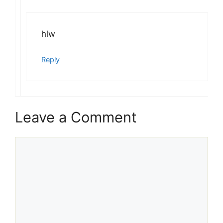
hlw
Reply
Leave a Comment
Comment