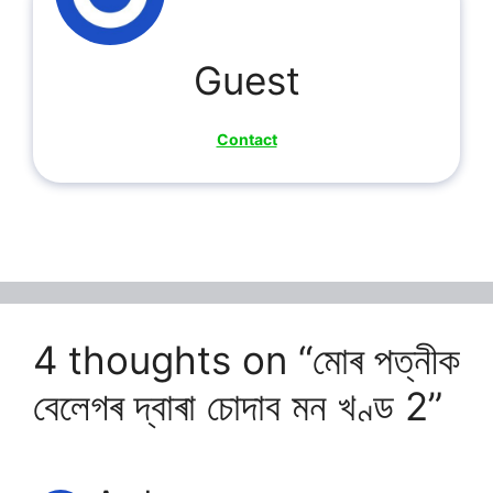
Guest
Contact
4 thoughts on “মোৰ পত্নীক
বেলেগৰ দ্বাৰা চোদাব মন খণ্ড 2”