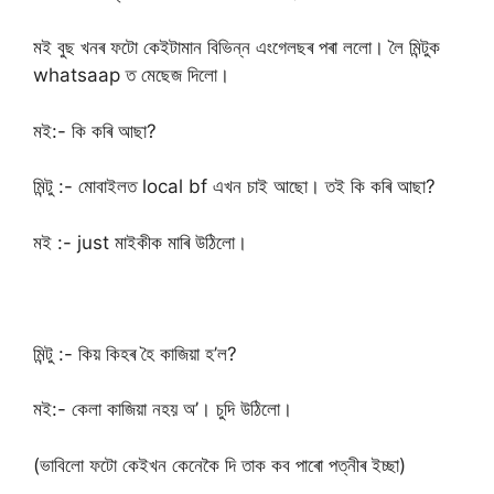
মই বুছ খনৰ ফটো কেইটামান বিভিন্ন এংগেলছৰ পৰা ললো। লৈ মিন্টুক
whatsaap ত মেছেজ দিলো।
মই:- কি কৰি আছা?
মিন্টু :- মোবাইলত local bf এখন চাই আছো। তই কি কৰি আছা?
মই :- just মাইকীক মাৰি উঠিলো।
মিন্টু :- কিয় কিহৰ হৈ কাজিয়া হ’ল?
মই:- কেলা কাজিয়া নহয় অ’। চুদি উঠিলো।
(ভাবিলো ফটো কেইখন কেনেকৈ দি তাক কব পাৰো পত্নীৰ ইচ্ছা)