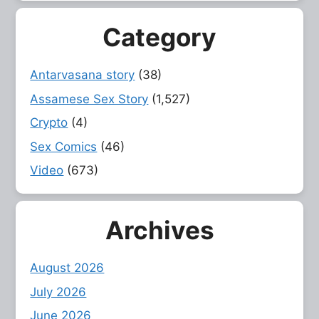
Category
Antarvasana story
(38)
Assamese Sex Story
(1,527)
Crypto
(4)
Sex Comics
(46)
Video
(673)
Archives
August 2026
July 2026
June 2026