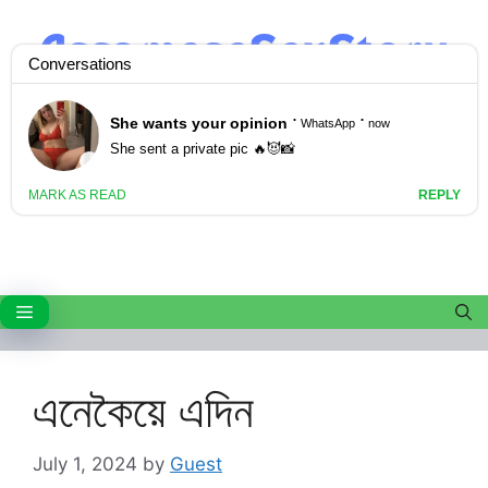
Skip
to
content
Menu
এনেকৈয়ে এদিন
July 1, 2024
by
Guest