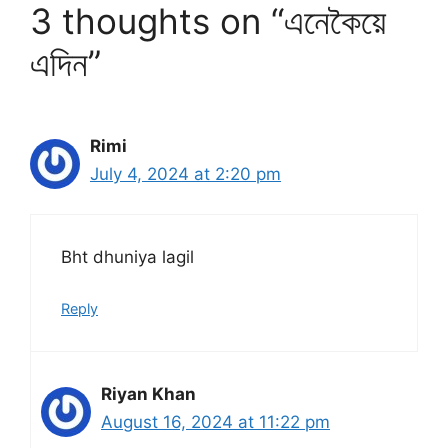
3 thoughts on “এনেকৈয়ে
এদিন”
Rimi
July 4, 2024 at 2:20 pm
Bht dhuniya lagil
Reply
Riyan Khan
August 16, 2024 at 11:22 pm