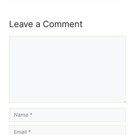
Leave a Comment
Comment
Name
Email