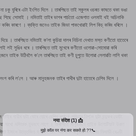
া চকু যুৰিৰে এটা ইংগিত দিলে । তাৰপিছত তাই স্কুলৰ ওচৰত কাষতে থকা ভঙা
ছে পিছে সোমাই । নমিতাই তাইৰ ভাগৰ পাৰ্চতো এজেগাত ওলমাই থই অচিনাকি
ত কৰিব কাৰণে । ব্যক্তি জনেও তাইক জিভা পাকখোৱাই লিপ কিচ্ কৰিব ধৰিলে ।
 দিয়ে । তাৰপিছত নমিতাই ক’লা কুচিয়া দালৰ নিচিনা দেখাত মস্ত কণীতো হাতেৰে
াই লই সুঙিব ধৰে । তাৰপিছত তাই মুখেৰে কণীতো ওলোৱা-সোমোৱা কৰি
ুহজনে তাইক উঠিবলৈ ক’লে তাৰপিছত তাই কণী চুপুতে উলোৱা লেলাৱতি লাগি থকা
উলংগ কৰি ল’লে । আৰু মানুহজনক তাইৰ গাখীৰ দুটা হাতেৰে চেপিব দিলে ।
াইৰ গাখীৰ দুটা যোৰে যোৰে চেপিব ধৰে । নমিতাৰ নিপ’ল দুটা বন্দুকৰ ভোটা
এতিয়া মাথো নমিতাক চুদনহে লাগে । তাৰপিছত মানুহজনে তাইক উলোটিয়াই উৱাল
তা ইমানে উত্তেজিত হ’ল যে তাই অচিনাকি মানুহজনৰ ওচৰত নিলাজী ৰেণ্ডী