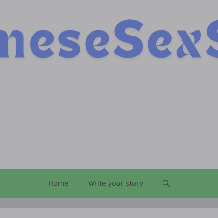
Home
Write your story