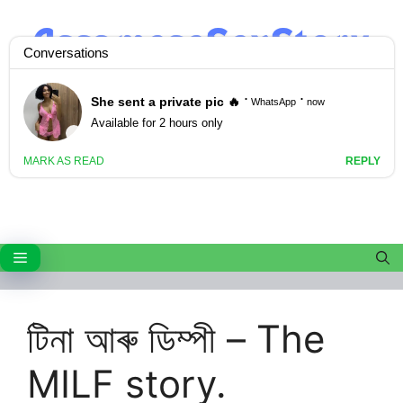
Skip
to
content
Menu
টিনা আৰু ডিম্পী – The
MILF story.