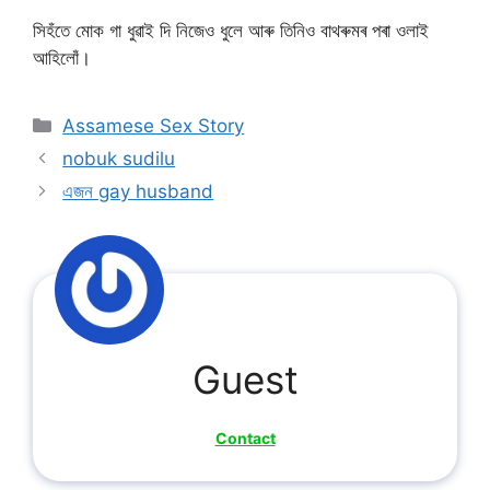
সিহঁতে মোক গা ধুৱাই দি নিজেও ধুলে আৰু তিনিও বাথৰুমৰ পৰা ওলাই
আহিলোঁ।
Categories
Assamese Sex Story
nobuk sudilu
এজন gay husband
Guest
Contact