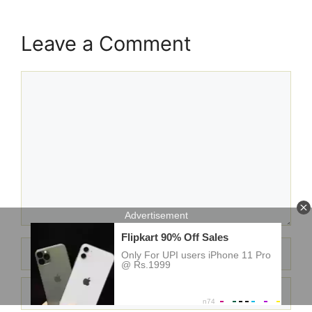
Leave a Comment
Comment
Name
Email