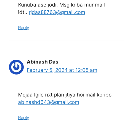
Kunuba ase jodi. Msg kriba mur mail
idt..
rjdas88763@gmail.com
Reply
Abinash Das
February 5, 2024 at 12:05 am
Mojaa lgile nxt plan jtiya hoi mail koribo
abinashd643@gmail.com
Reply