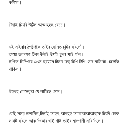
কৰিলে।
টিনাই চিয়ৰি উঠিল আআহহহ য়েচচ।
মই এইবাৰ ঠপঠপকৈ তাইৰ যোনিত চুদিব ধৰিলোঁ।
তায়ো তলৰপৰা টিকা উঠাই উঠাই চুদন খাই গ’ল।
ইপিনে ডিম্পিয়ে এখন হাতেৰে টিনাৰ দুদু টিপি টিপি মোৰ নাভিটো চেলেকি
থাকিল।
উহহহ কেনেকুৱা যে লাগিছে মোৰ।
বেছি সময় নালাগিল,টিনাই আহহ আহহহ আআআআআহকৈ চিয়ৰি মোক
সাৱটি ধৰিলে আৰু জিকাৰ খাই খাই তাইৰ মালপানী এৰি দিলে।