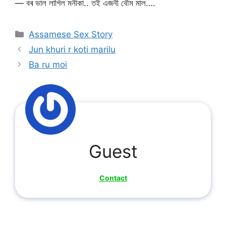
— বৰ ভাল লাগিল মনীকা.. তই এজনী বৌম মাল….
Categories
Assamese Sex Story
Jun khuri r koti marilu
Ba ru moi
Guest
Contact