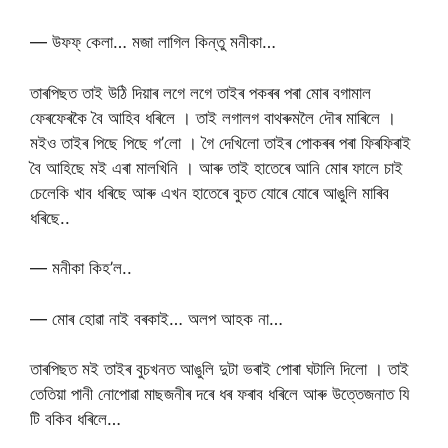
— উফফ্ কেলা… মজা লাগিল কিন্তু মনীকা…
তাৰপিছত তাই উঠি দিয়াৰ লগে লগে তাইৰ পকৰৰ পৰা মোৰ বগামাল
ফেৰফেৰকৈ বৈ আহিব ধৰিলে । তাই লগালগ বাথৰুমলৈ দৌৰ মাৰিলে ।
মইও তাইৰ পিছে পিছে গ’লো । গৈ দেখিলো তাইৰ পোকৰৰ পৰা ফিৰফিৰাই
বৈ আহিছে মই এৰা মালখিনি । আৰু তাই হাতেৰে আনি মোৰ ফালে চাই
চেলেকি খাব ধৰিছে আৰু এখন হাতেৰে বুচত যোৰে যোৰে আঙুলি মাৰিব
ধৰিছে..
— মনীকা কিহ’ল..
— মোৰ হোৱা নাই বৰকাই… অলপ আহক না…
তাৰপিছত মই তাইৰ বুচখনত আঙুলি দুটা ভৰাই পোৰা ঘটালি দিলো । তাই
তেতিয়া পানী নোপোৱা মাছজনীৰ দৰে ধৰ ফৰাব ধৰিলে আৰু উত্তেজনাত যি
টি বকিব ধৰিলে…