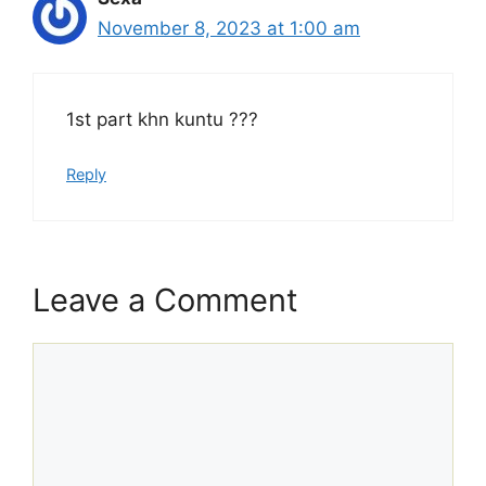
November 8, 2023 at 1:00 am
1st part khn kuntu ???
Reply
Leave a Comment
Comment