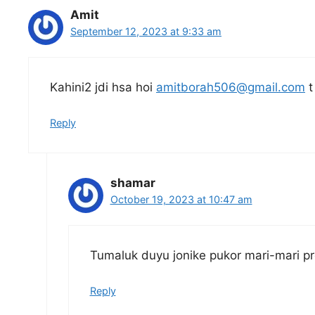
Amit
September 12, 2023 at 9:33 am
Kahini2 jdi hsa hoi
amitborah506@gmail.com
t
Reply
shamar
October 19, 2023 at 10:47 am
Tumaluk duyu jonike pukor mari-mari pr
Reply