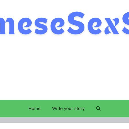
Home
Write your story