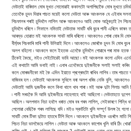
দেউতাই বাৰিদাল মোৰ মুখত সোমোৱাই ককালটো অগাপিছাকৈ মোৰ মুখতে চদি
তেনেকৈ চুদন দিয়াৰ পাচত ময়েই কলো দেউতা আৰু আংকলক যে এইবাৰ সলন
পিচফালৰ পৰাই চুদিবলৈ লাগিল আৰু আংকলেও আহি মোক আঠুকঢ়াই লৈ পিচফালৰ
চুদিবলৈ ধৰিলে ৷ সিফালে নমিতাই দেউতাক সাবটি ধৰি বুচৰ পানী এৰিলে কাৰন
আৰম্ভ হোৱাত মই আংকলক সাবট মাৰি ধৰিলো ৷ আংকলেও পোৰা যোৰ দি মোৰ 
বীৰ্য্যৰ পিচকাৰি মাৰি পানী উলিয়াই দিলে ৷ আংকলেও জোৰকৈ চুদন দি মোৰ বুচ
অলপ বহিলো ৷ আংকলে কলে ইহতক এনেকৈ চুদিবলৈ পোৱাৰে পৰা মাক হতক ক
ঠিকেই কৈছে, মইও সেইটোৱেই ভাবি আছো ৷ মই আংকলক কলো এদিন এনেক
এই কথাটো আমি ভবাই নাই ৷ এবাৰ এনেকৈয়ে দুইজনীকে সলাই সলাই কৰিব লা
কলে মোৰজনীকো মই কৈ এদিন ইয়াতে প্ৰগ্ৰেমটো ৰাখিব লাগিব ৷ তাৰ পাচতে 
বাজিবৰ হল ৷ দেউতাই আংকলক সুধিলে বৰা অলপ ধৰিব নেকি বুলি, আংকলেও সন
দেউতাই আমি দুজনীক কলে কিবা খালে খাব পাৰা ৷ মই আৰু দুটা গিলাচ আন
৷ পানী সৰহকৈ দি আমি দুইজনীয়ে লাহেলাহে খাই আছিলো ৷ দেউতাহতে দুপেগ 
আছিল ৷ অলপমান নিচা হবলৈ ধৰাত মোৰ বৰ গৰম লাগিল, সেইকাৰণে পিন্ধি থক
পেলোৱা বেছিকৈ গৰম লাগিছে যদি ৷ মইও স্কাৰ্টটো খুলি সম্পূৰ্ণ উলঙ্গ হৈ 
সাবটি মোৰ টিকা দুটাত হাতৰে টিপি দিলে ৷ আংকলে দুইজনীকে ওচৰলৈ মাতি 
পিচত নিচা ভালকৈয়ে লাগিল ৷ দেউতা আৰু আংকলে কাপোৰ খুলি বাৰি ঠিং খো