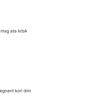
 msg ata krbA
egnant kori dim