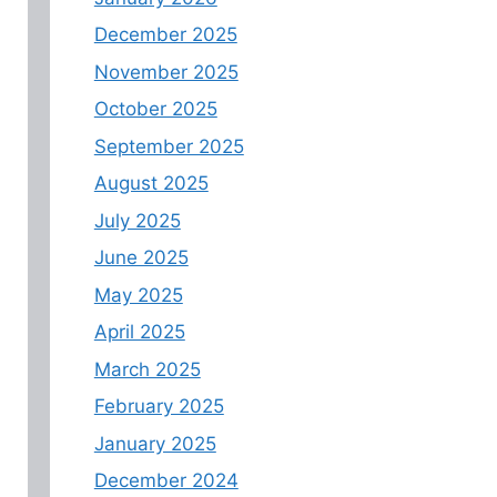
December 2025
November 2025
October 2025
September 2025
August 2025
July 2025
June 2025
May 2025
April 2025
March 2025
February 2025
January 2025
December 2024