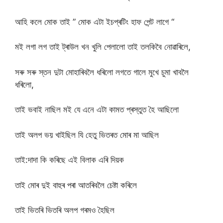
আহি কলে মোক তাই ” মোক এটা ইচপ্ৰটিং হাফ পেন্ট লাগে “
মই লগা লগ তাই ট্ৰাউল খন খুলি পেলালো তাই তলকিবৈ নোৱাৰিলে,
সৰু সৰু স্তন দুটা মোহাৰিবলৈ ধৰিলো লগতে গালে মুখে চুমা খাবলৈ
ধৰিলো,
তাই ভবাই নাছিল মই যে এনে এটা কামত প্ৰস্তুত হৈ আছিলো
তাই অলপ ভয় খাইছিল যি হেতু ভিতৰত মোৰ মা আছিল
তাই:দাদা কি কৰিছে এই বিলাক এৰি দিয়ক
তাই মোৰ দুই বাহুৰ পৰা আতৰিবলৈ চেষ্টা কৰিলে
তাই ভিতৰি ভিতৰি অলপ গৰমও হৈছিল