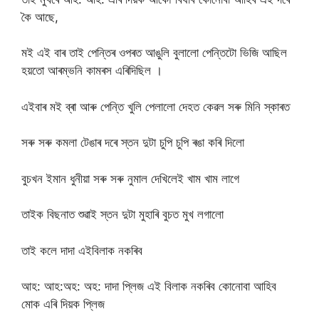
কৈ আছে,
মই এই বাৰ তাই পেন্তিৰ ওপৰত আঙুলি বুলালো পেন্তিটো ভিজি আছিল
হয়তো আৰম্ভনি কামৰস এৰিদিছিল ।
এইবাৰ মই ব্ৰা আৰু পেন্তি খুলি পেলালো দেহত কেৱল সৰু মিনি স্কাৰত
সৰু সৰু কমলা টেঙাৰ দৰে স্তন দুটা চুপি চুপি ৰঙা কৰি দিলো
বুচখন ইমান ধুনীয়া সৰু সৰু নুমাল দেখিলেই খাম খাম লাগে
তাইক বিছনাত শুৱাই স্তন দুটা মুহাৰি বুচত মুখ লগালো
তাই কলে দাদা এইবিলাক নকৰিব
আহ: আহ:অহ: অহ: দাদা প্লিজ এই বিলাক নকৰিব কোনোবা আহিব
মোক এৰি দিয়ক প্লিজ