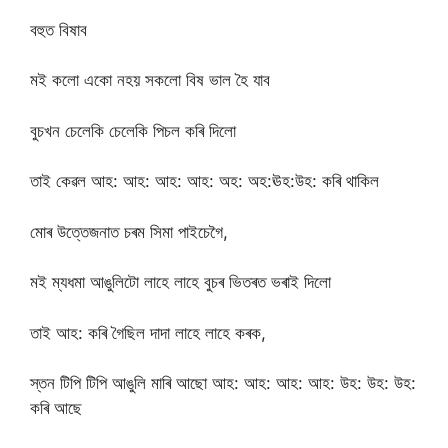
বহুত বিষাব
মই কলো একো নহয় সকলো বিষ ভাল হৈ যাব
বুচখন চেলেকি চেলেকি পিচল কৰি দিলো
তাই কেৱল আহ: আহ: আহ: আহ: অহ: অহ:ঊহ:উহ: কৰি থাকিল
মোৰ উত্তেজনাত চৰম সিমা পাইচেগৈ,
মই ম্যধমা আঙুলিটো লাহে লাহে বুচৰ ভিতৰত ভৰাই দিলো
তাই আহ: কৰি গৈছিল দাদা লাহে লাহে কৰক,
স্তন টিপি টিপি আঙুলি মাৰি আছো আহ: আহ: আহ: আহ: উহ: উহ: উহ:
কৰি আছে