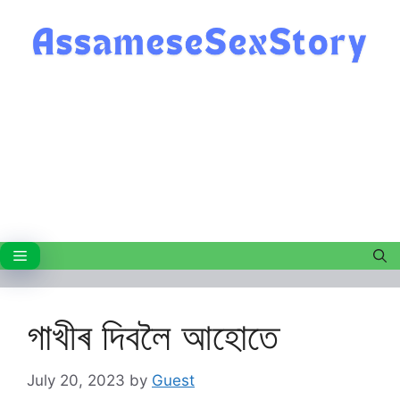
Skip
to
content
Menu
গাখীৰ দিবলৈ আহোতে
July 20, 2023
by
Guest