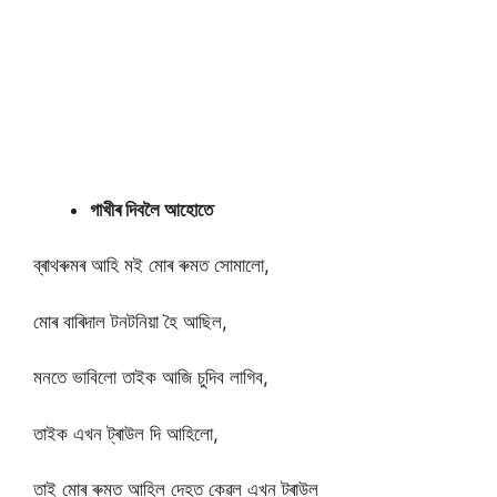
গাখীৰ দিবলৈ আহোতে
ব্ৰাথৰুমৰ আহি মই মোৰ ৰুমত সোমালো,
মোৰ বাৰিদাল টনটনিয়া হৈ আছিল,
মনতে ভাবিলো তাইক আজি চুদিব লাগিব,
তাইক এখন ট্ৰাউল দি আহিলো,
তাই মোৰ ৰুমত আহিল দেহত কেৱল এখন ট্ৰাউল