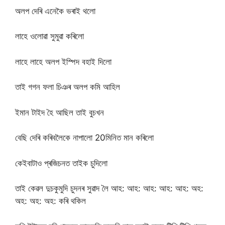
অলপ দেৰি এনেকৈ ভৰাই থলো
লাহে ওলোৱা সুমুৱা কৰিলো
লাহে লাহে অলপ ইস্পিদ বহাই দিলো
তাই গগন ফলা চিঞৰ অলপ কমি আহিল
ইমান টাইদ হৈ আছিল তাই বুচখন
বেছি দেৰি কৰিবলৈকে নাপালো 20মিনিত মান কৰিলো
কেইবাটাও প্ৰজিচনত তাইক চুদিলো
তাই কেৱল দুচকুমুদি চুদনৰ সুৱাদ লৈ আহ: আহ: আহ: আহ: আহ: অহ:
অহ: অহ: অহ: কৰি থকিল