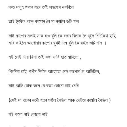
ঘৰত মানুহ থকাৰ বাবে তাই সহযোগ নকৰিলে
তাই ট্ৰাউল আৰু কাপোৰ লৈ মা ৰুমলৈ গুচি গ’ল
তাই কাপোৰ সলাই মাক যাও বুলি কৈ বজাৰ বিলাক লৈ মুলৈ মিচিকিয়া হাহি
মাৰি কাইলৈ আপোনাৰ কাপোৰ ঘুৰাই দিম বুলি কৈ ঘৰলৈ গুচি গ’ল ।
মই সেই দিনা নিশা তাই কথা ভাবি হাত মাৰিলো ,
পিচদিনা তাই গাখীৰ দিবলৈ আহোতে মোৰ কাপোৰ লৈ আহিছিল,
তাই আহি মোক কলে যে ঘৰত কোনো নাই নেকি
(সেই মা ওচৰৰ নবৌ হতৰ ঘৰলৈ গৈছিল আৰু দেউতা কামলৈ গৈছিল )
মই কলো নাই কোনো নাই