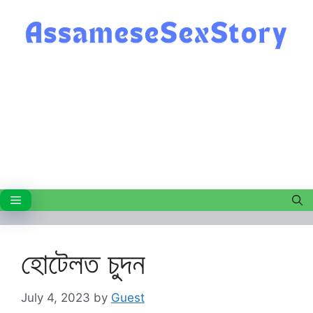
Skip
to
content
Menu
হোটেলত চুদন
July 4, 2023
by
Guest