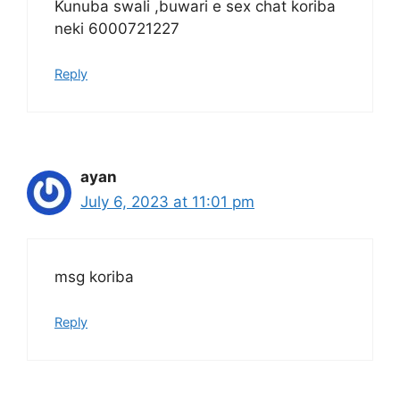
Kunuba swali ,buwari e sex chat koriba
neki 6000721227
Reply
ayan
July 6, 2023 at 11:01 pm
msg koriba
Reply