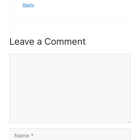
Reply
Leave a Comment
Comment
Name