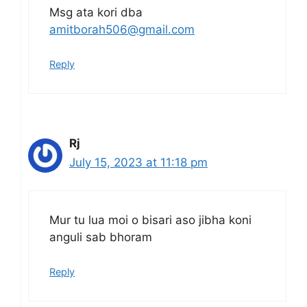
Msg ata kori dba
amitborah506@gmail.com
Reply
Rj
July 15, 2023 at 11:18 pm
Mur tu lua moi o bisari aso jibha koni
anguli sab bhoram
Reply