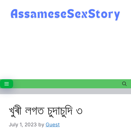
Skip
to
content
Menu
খুৰী লগত চুদাচুদি ৩
July 1, 2023
by
Guest