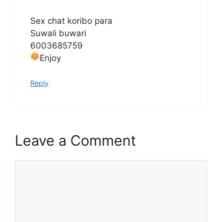
Sex chat koribo para
Suwali buwari
6003685759
Enjoy
Reply
Leave a Comment
Comment