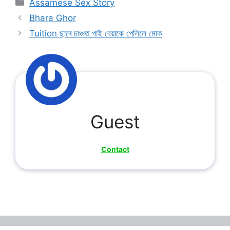
Categories
Assamese Sex Story
Bhara Ghor
Tuition ছাৰে চাঞ্চত পাই বেয়াকে পেলিলে মোক
Guest
Contact