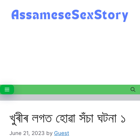
Skip
to
content
Menu
খুৰীৰ লগত হোৱা সঁচা ঘটনা ১
June 21, 2023
by
Guest