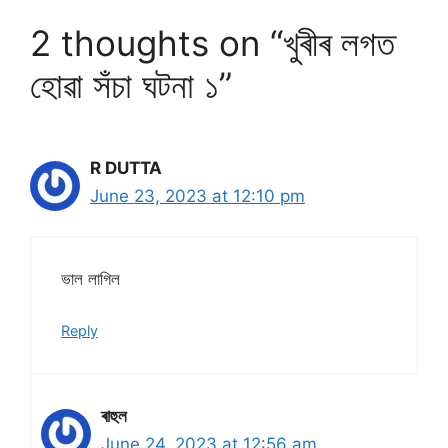
2 thoughts on “খুৰীৰ লগত
হোৱা সঁচা ঘটনা ১”
R DUTTA
June 23, 2023 at 12:10 pm
ভাল লাগিল
Reply
ৰাহুল
June 24, 2023 at 12:56 am