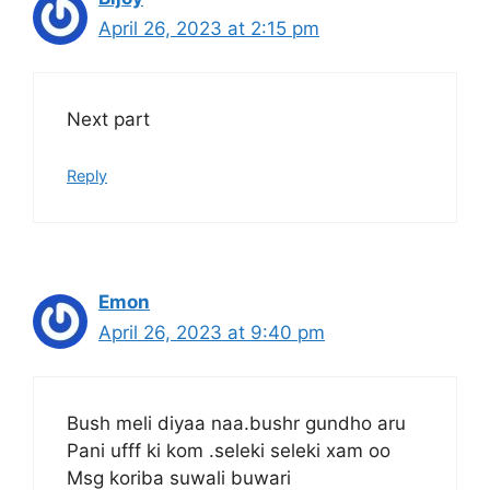
April 26, 2023 at 2:15 pm
Next part
Reply
Emon
April 26, 2023 at 9:40 pm
Bush meli diyaa naa.bushr gundho aru
Pani ufff ki kom .seleki seleki xam oo
Msg koriba suwali buwari