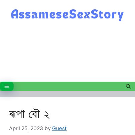
Skip
to
content
Menu
ৰূপা বৌ ২
April 25, 2023
by
Guest