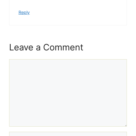
Reply
Leave a Comment
Comment
Name