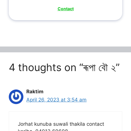
Contact
4 thoughts on “ৰূপা বৌ ২”
Raktim
April 26, 2023 at 3:54 am
Jorhat kunuba suwali thakila contact