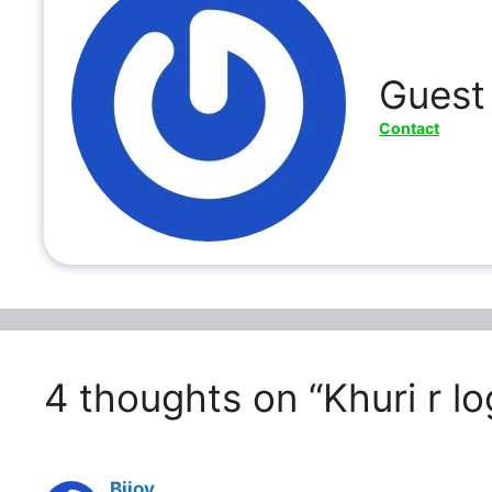
Guest
Contact
4 thoughts on “Khuri r 
Bijoy