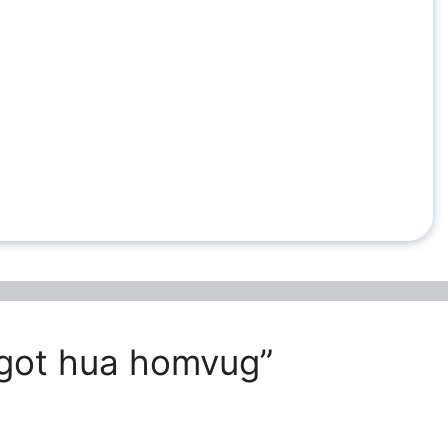
logot hua homvug”