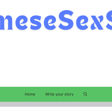
Home
Write your story