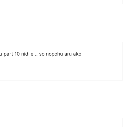
tu part 10 nidile .. so nopohu aru ako