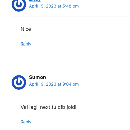
April 19, 2023 at 5:48 pm
Nice
Reply
Sumon
April 19, 2023 at 9:04 pm
Val lagil next tu dib joldi
Reply