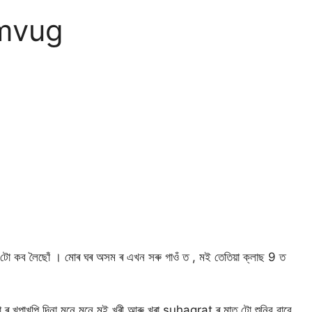
omvug
ো কব লৈছোঁ । মোৰ ঘৰ অসম ৰ এখন সৰু গাওঁ ত , মই তেতিয়া ক্লাছ 9 ত
়া ৰ খুপাখুপি দিনা মনে মনে মই খুৰী আৰু খুৰা suhagrat ৰ মাত টো শুনিব বাবে