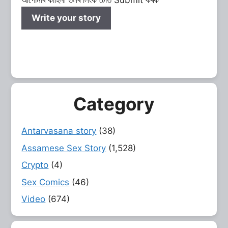
Write your story
Category
Antarvasana story
(38)
Assamese Sex Story
(1,528)
Crypto
(4)
Sex Comics
(46)
Video
(674)