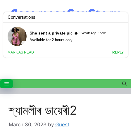
Skip
to
content
Menu
শ্যামলীৰ ডায়েৰী2
March 30, 2023
by
Guest