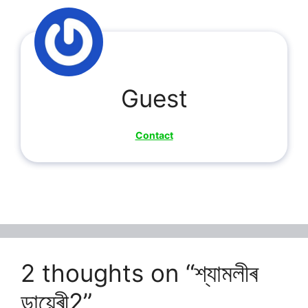
Guest
Contact
2 thoughts on “শ্যামলীৰ
ডায়েৰী2”