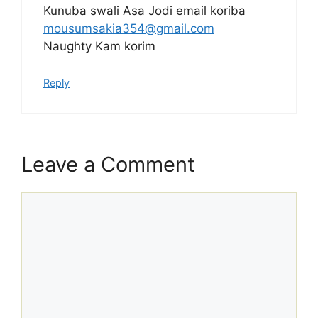
Kunuba swali Asa Jodi email koriba
mousumsakia354@gmail.com
Naughty Kam korim
Reply
Leave a Comment
Comment