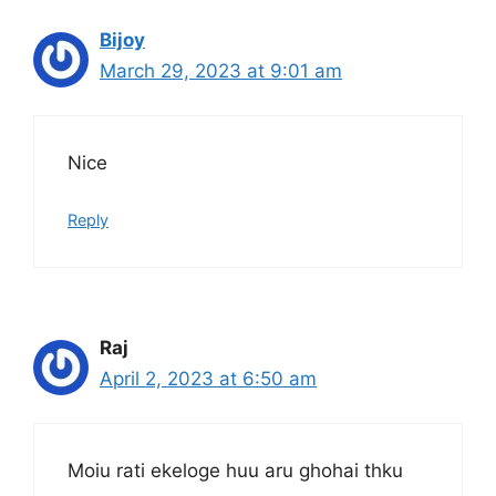
Bijoy
March 29, 2023 at 9:01 am
Nice
Reply
Raj
April 2, 2023 at 6:50 am
Moiu rati ekeloge huu aru ghohai thku