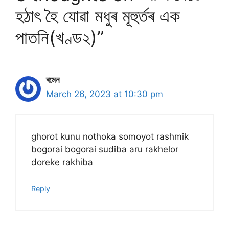
হঠাৎ হৈ যোৱা মধুৰ মূহুৰ্তৰ এক
পাতনি(খণ্ড২)”
ৰমেন
March 26, 2023 at 10:30 pm
ghorot kunu nothoka somoyot rashmik
bogorai bogorai sudiba aru rakhelor
doreke rakhiba
Reply