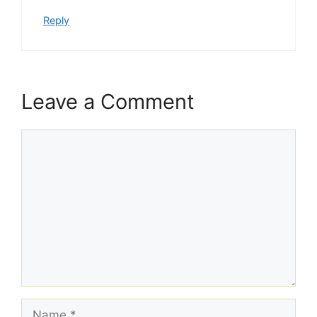
Reply
Leave a Comment
Comment
Name