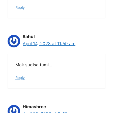
Reply
Rahul
April 14, 2023 at 11:59 am
Mak sudisa tumi…
Reply
Himashree