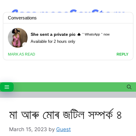
Skip
to
content
Menu
মা আৰু মোৰ জটিল সম্পৰ্ক ৪
March 15, 2023
by
Guest