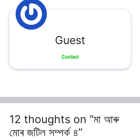
Guest
Contact
12 thoughts on “মা আৰু
মোৰ জটিল সম্পৰ্ক ৪”