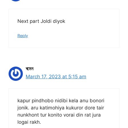
Next part Joldi diyok
Reply
ৰমেন
March 17, 2023 at 5:15 am
kapur pindhobo nidibi kela anu bonori
jonik. aru katimohiya kukuror dore tair
nunkhont tur konito vorai din rat jura
logai rakh.