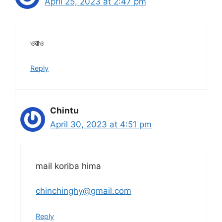
April 25, 2023 at 2:47 pm
ওৱাও
Reply
Chintu
April 30, 2023 at 4:51 pm
mail koriba hima
chinchinghy@gmail.com
Reply