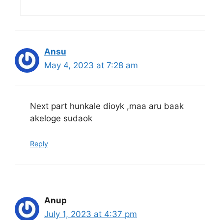
Ansu
May 4, 2023 at 7:28 am
Next part hunkale dioyk ,maa aru baak
akeloge sudaok
Reply
Anup
July 1, 2023 at 4:37 pm