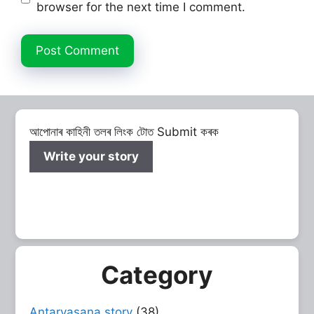
browser for the next time I comment.
আপোনাৰ কাহিনী তলৰ লিংক টোত Submit কৰক
Write your story
Category
Antarvasana story
(38)