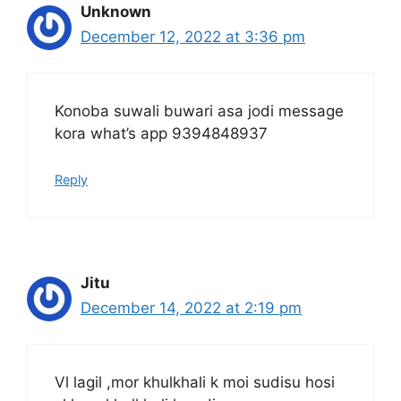
Unknown
December 12, 2022 at 3:36 pm
Konoba suwali buwari asa jodi message
kora what’s app 9394848937
Reply
Jitu
December 14, 2022 at 2:19 pm
Vl lagil ,mor khulkhali k moi sudisu hosi