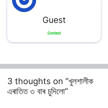
Guest
Contact
3 thoughts on “খুলশালীক
এৰাতিত ৩ বাৰ চুদিলো”