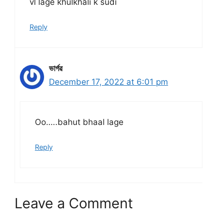
vl lage khulkhali k sudi
Reply
ভাৰ্গৱ
December 17, 2022 at 6:01 pm
Oo…..bahut bhaal lage
Reply
Leave a Comment