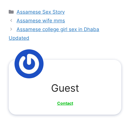
Categories
Assamese Sex Story
Assamese wife mms
Assamese college girl sex in Dhaba
Updated
Guest
Contact