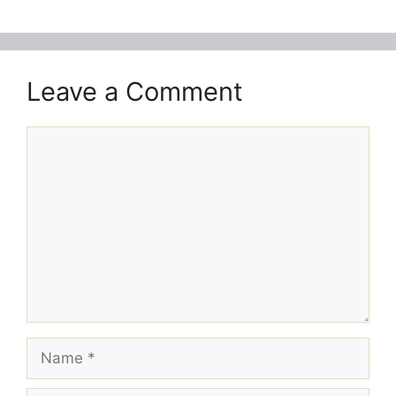
Leave a Comment
Comment
Name