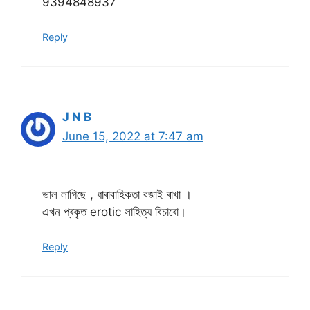
9394848937
Reply
J N B
June 15, 2022 at 7:47 am
ভাল লাগিছে , ধাৰাবাহিকতা বজাই ৰাখা ।
এখন প্ৰকৃত erotic সাহিত্য বিচাৰো।
Reply