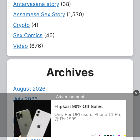
Antarvasana story
(38)
Assamese Sex Story
(1,530)
Crypto
(4)
Sex Comics
(46)
Video
(676)
Archives
August 2026
July 2026
June 2026
May 2026
April 2026