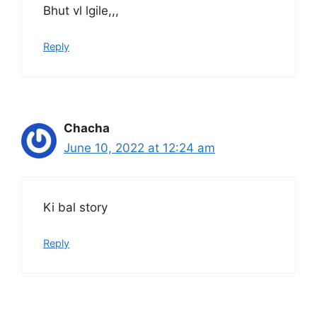
Bhut vl lgile,,,
Reply
Chacha
June 10, 2022 at 12:24 am
Ki bal story
Reply