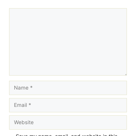
Comment
Name
Email
Website