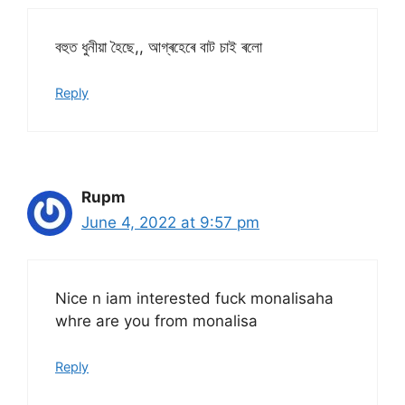
বহুত ধুনীয়া হৈছে,, আগ্ৰহেৰে বাট চাই ৰলো
Reply
Rupm
June 4, 2022 at 9:57 pm
Nice n iam interested fuck monalisaha
whre are you from monalisa
Reply