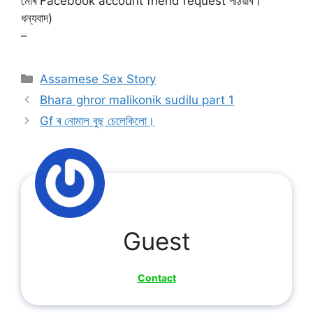
মোৰ Facebook account friend request পঠিয়াব।
ধন্যবাদ)
–
Categories
Assamese Sex Story
Bhara ghror malikonik sudilu part 1
Gf ৰ নোমাল বুছ চেলেকিলো।
Guest
Contact