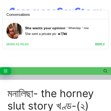
Skip
to
content
Menu
মনালিছা- the horney
slut story খণ্ড-(২)