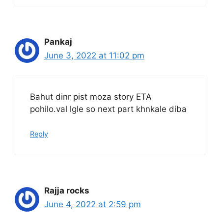
Pankaj
June 3, 2022 at 11:02 pm
Bahut dinr pist moza story ETA
pohilo.val lgle so next part khnkale diba
Reply
Rajja rocks
June 4, 2022 at 2:59 pm