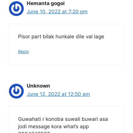
Hemanta gogoi
June 10, 2022 at 7:20 pm
Pisor part bilak hunkale dile val lage
Reply
Unknown
June 12, 2022 at 12:50 am
Guwahati r konoba suwali buwari asa
jodi message kora what’s app