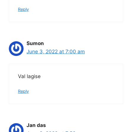
Reply
Sumon
June 3, 2022 at 7:00 am
Val lagise
Reply
Jan das