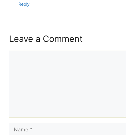
Reply
Leave a Comment
Comment
Name